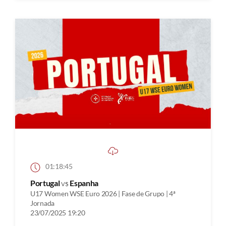
01:18:45
Portugal
vs
Espanha
U17 Women WSE Euro 2026 | Fase de Grupo | 4ª
Jornada
23/07/2025 19:20