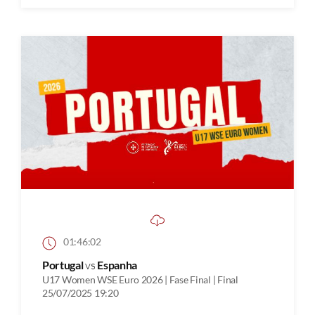
01:46:02
Portugal
vs
Espanha
U17 Women WSE Euro 2026 | Fase Final | Final
25/07/2025 19:20