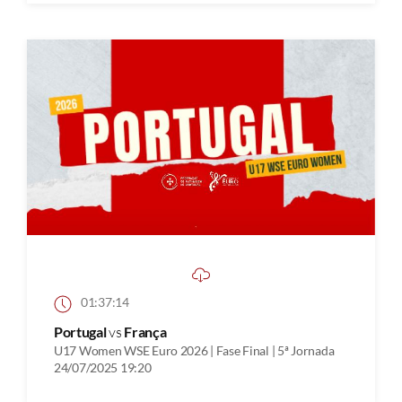
01:37:14
Portugal
vs
França
U17 Women WSE Euro 2026 | Fase Final | 5ª Jornada
24/07/2025 19:20