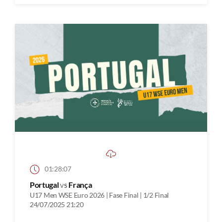
01:28:07
Portugal
vs
França
U17 Men WSE Euro 2026 | Fase Final | 1/2 Final
24/07/2025 21:20