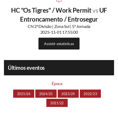
HC "Os Tigres" / Work Permit
vs
UF
Entroncamento / Entrosegur
CN 2ª Divisão | Zona Sul | 5ª Jornada
2025-11-01 17:55:00
Assistir estatísticas
Últimos eventos
Época
2025/26
2024/25
2023/24
2022/23
2021/22