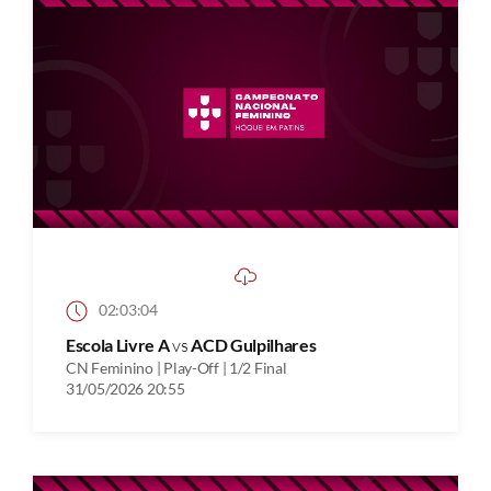
02:03:04
Escola Livre A
vs
ACD Gulpilhares
CN Feminino | Play-Off | 1/2 Final
31/05/2026 20:55