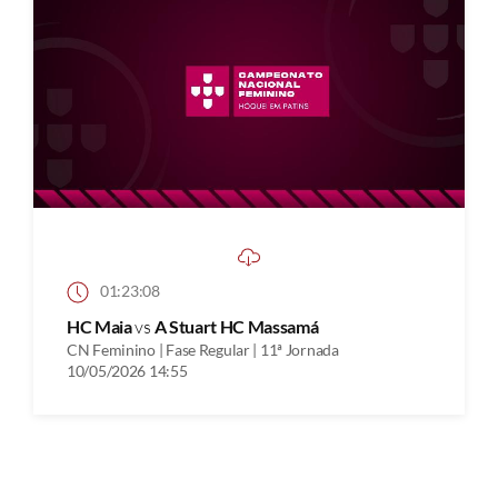
01:23:08
HC Maia
vs
A Stuart HC Massamá
CN Feminino | Fase Regular | 11ª Jornada
10/05/2026 14:55