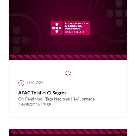
01:27:25
APAC Tojal
vs
CI Sagres
CN Feminino | Taça Nacional | 14ª Jornada
24/05/2026 17:55