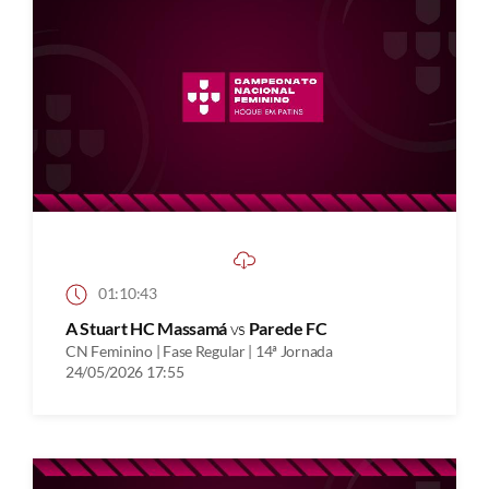
01:10:43
A Stuart HC Massamá
vs
Parede FC
CN Feminino | Fase Regular | 14ª Jornada
24/05/2026 17:55