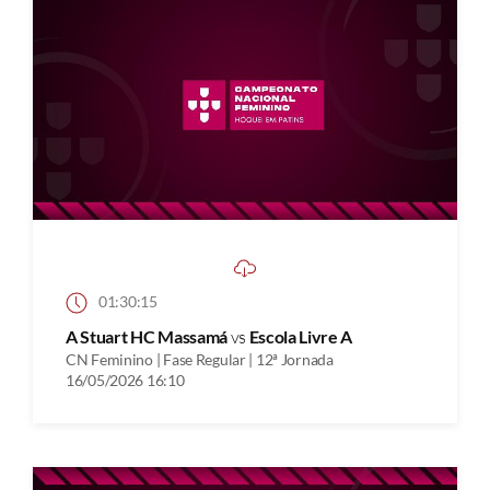
01:30:15
A Stuart HC Massamá
vs
Escola Livre A
CN Feminino | Fase Regular | 12ª Jornada
16/05/2026 16:10