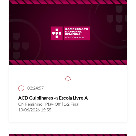
02:24:57
ACD Gulpilhares
vs
Escola Livre A
CN Feminino | Play-Off | 1/2 Final
10/06/2026 15:55