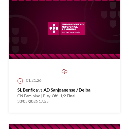
01:21:26
SL Benfica
vs
AD Sanjoanense / Delba
CN Feminino | Play-Off | 1/2 Final
30/05/2026 17:55