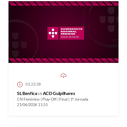
01:22:38
SL Benfica
vs
ACD Gulpilhares
CN Feminino | Play-Off | Final | 1ª Jornada
21/06/2026 11:55