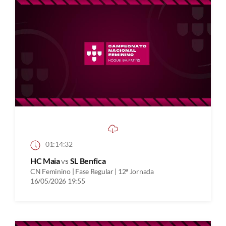
01:14:32
HC Maia
vs
SL Benfica
CN Feminino | Fase Regular | 12ª Jornada
16/05/2026 19:55