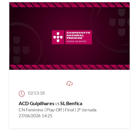
02:53:18
ACD Gulpilhares
vs
SL Benfica
CN Feminino | Play-Off | Final | 2ª Jornada
27/06/2026 14:25