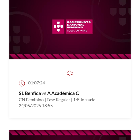
01:07:24
SL Benfica
vs
A Académica C
CN Feminino | Fase Regular | 14ª Jornada
24/05/2026 18:55