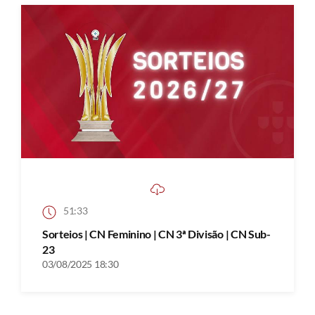
51:33
Sorteios | CN Feminino | CN 3ª Divisão | CN Sub-
23
03/08/2025 18:30