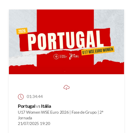
01:34:44
Portugal
vs
Itália
U17 Women WSE Euro 2026 | Fase de Grupo | 2ª
Jornada
21/07/2025 19:20