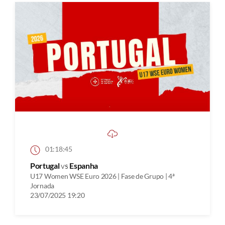
01:18:45
Portugal
vs
Espanha
U17 Women WSE Euro 2026 | Fase de Grupo | 4ª
Jornada
23/07/2025 19:20