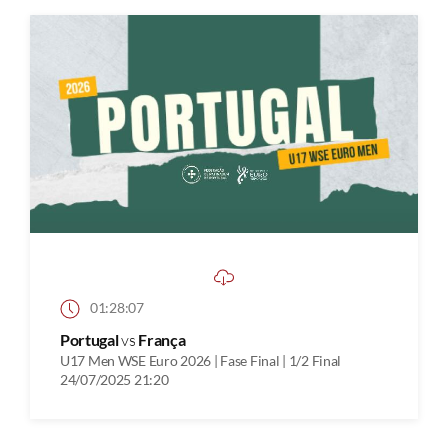
01:28:07
Portugal
vs
França
U17 Men WSE Euro 2026 | Fase Final | 1/2 Final
24/07/2025 21:20