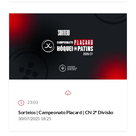
23:03
Sorteios | Campeonato Placard | CN 2ª Divisão
30/07/2025 18:25