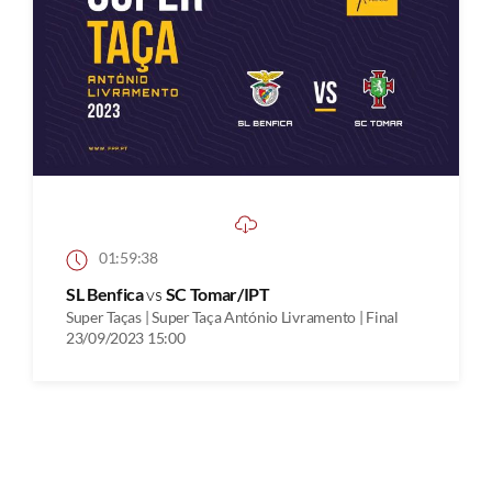
01:59:38
SL Benfica
vs
SC Tomar/IPT
Super Taças | Super Taça António Livramento | Final
23/09/2023 15:00