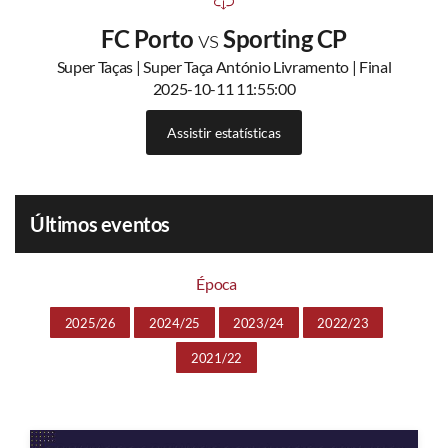
FC Porto
vs
Sporting CP
Super Taças | Super Taça António Livramento | Final
2025-10-11 11:55:00
Assistir estatísticas
Últimos eventos
Época
2025/26
2024/25
2023/24
2022/23
2021/22