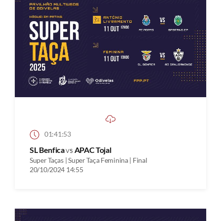
01:41:53
SL Benfica
vs
APAC Tojal
Super Taças | Super Taça Feminina | Final
20/10/2024 14:55