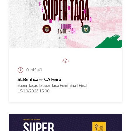
01:45:40
SL Benfica
vs
CA Feira
Super Taças | Super Taça Feminina | Final
15/10/2023 15:00