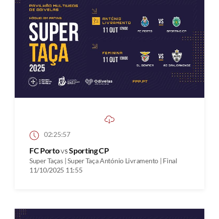
02:25:57
FC Porto
vs
Sporting CP
Super Taças | Super Taça António Livramento | Final
11/10/2025 11:55