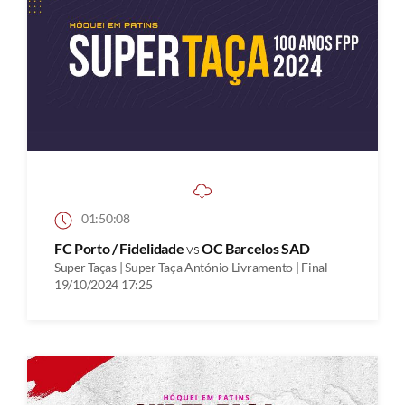
01:50:08
FC Porto / Fidelidade
vs
OC Barcelos SAD
Super Taças | Super Taça António Livramento | Final
19/10/2024 17:25