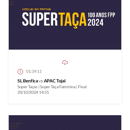
01:39:11
SL Benfica
vs
APAC Tojal
Super Taças | Super Taça Feminina | Final
20/10/2024 14:55