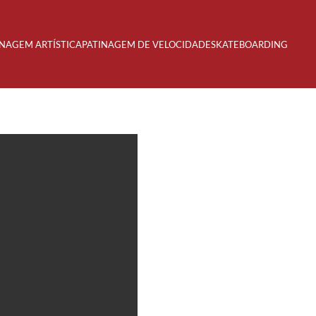
INAGEM ARTÍSTICA
PATINAGEM DE VELOCIDADE
SKATEBOARDING