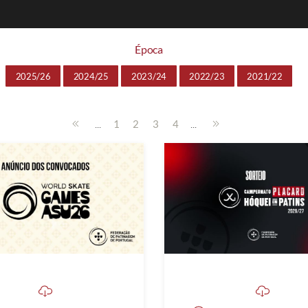
Época
2025/26
2024/25
2023/24
2022/23
2021/22
...
...
1
2
3
4