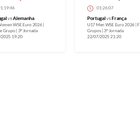
1:19:46
01:26:07
ugal
vs
Alemanha
Portugal
vs
França
omen WSE Euro 2026 |
U17 Men WSE Euro 2026 | F
e Grupo | 3ª Jornada
Grupos | 3ª Jornada
/2025 19:20
22/07/2025 21:20