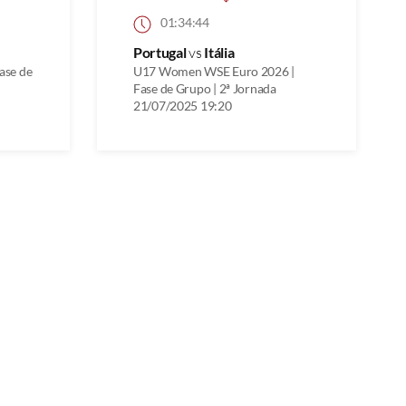
01:34:44
Portugal
vs
Itália
ase de
U17 Women WSE Euro 2026 |
Fase de Grupo | 2ª Jornada
21/07/2025 19:20