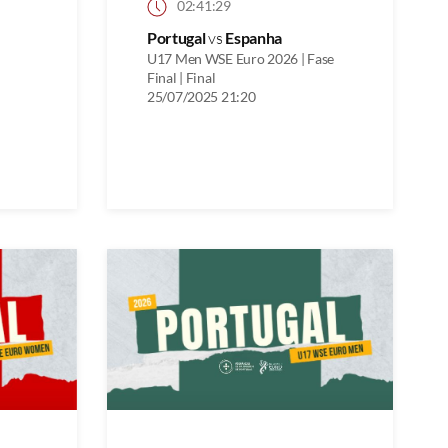
02:41:29
Portugal
vs
Espanha
U17 Men WSE Euro 2026 | Fase
Final | Final
25/07/2025 21:20