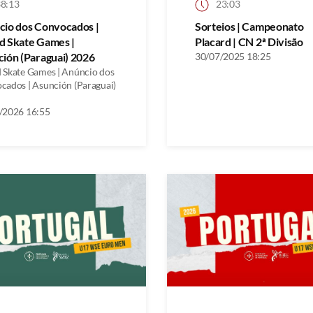
8:13
23:03
cio dos Convocados |
Sorteios | Campeonato
d Skate Games |
Placard | CN 2ª Divisão
ión (Paraguai) 2026
30/07/2025 18:25
 Skate Games | Anúncio dos
cados | Asunción (Paraguai)
/2026 16:55