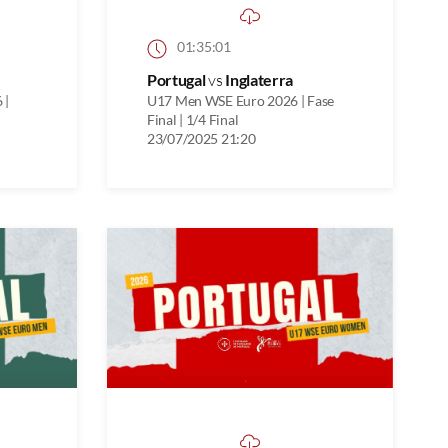
01:35:01
Portugal
vs
Inglaterra
 |
U17 Men WSE Euro 2026 | Fase
Final | 1/4 Final
23/07/2025 21:20