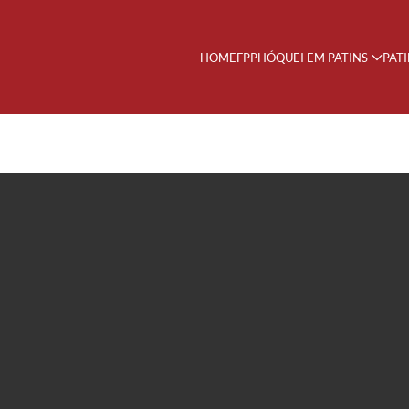
HOME
FPP
HÓQUEI EM PATINS
PAT