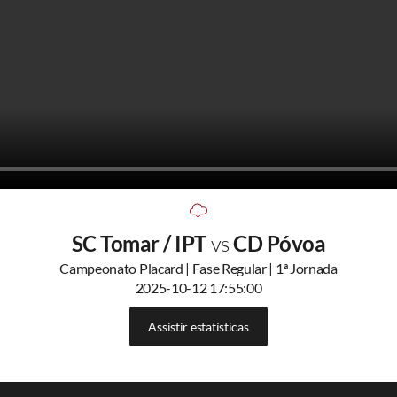
SC Tomar / IPT
vs
CD Póvoa
Campeonato Placard | Fase Regular | 1ª Jornada
2025-10-12 17:55:00
Assistir estatísticas