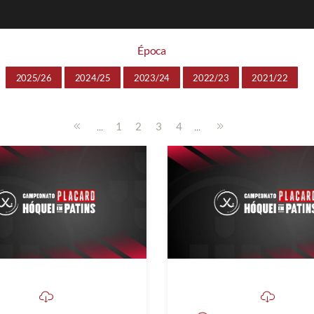
Época
2025/26
2024/25
2023/24
2022/23
2021/22
...
...
1
2
3
4