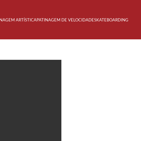
INAGEM ARTÍSTICA
PATINAGEM DE VELOCIDADE
SKATEBOARDING