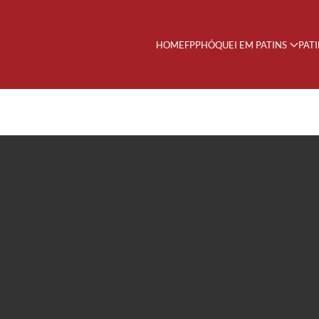
HOME
FPP
HÓQUEI EM PATINS
PAT