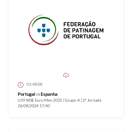
01:48:08
Portugal
vs
Espanha
U19 WSE Euro Men 2025 | Grupo A | 2ª Jornada
26/08/2024 17:40