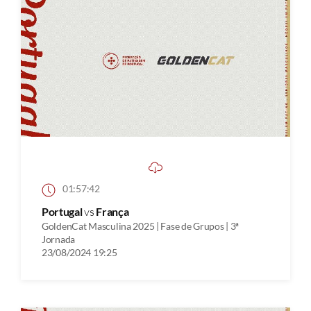
01:57:42
Portugal
vs
França
GoldenCat Masculina 2025 | Fase de Grupos | 3ª
Jornada
23/08/2024 19:25