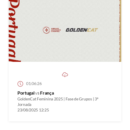
01:06:26
Portugal
vs
França
GoldenCat Feminina 2025 | Fase de Grupos | 3ª
Jornada
23/08/2025 12:25