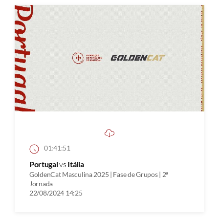
01:41:51
Portugal
vs
Itália
GoldenCat Masculina 2025 | Fase de Grupos | 2ª
Jornada
22/08/2024 14:25