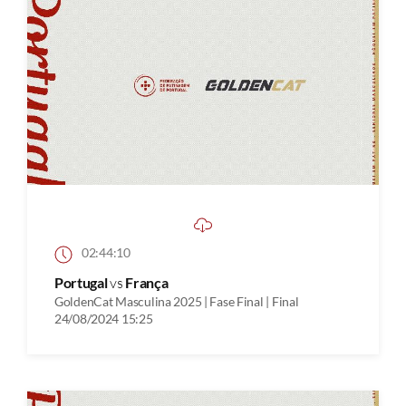
02:44:10
Portugal
vs
França
GoldenCat Masculina 2025 | Fase Final | Final
24/08/2024 15:25