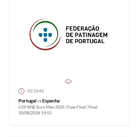
02:10:42
Portugal
vs
Espanha
U19 WSE Euro Men 2025 | Fase Final | Final
30/08/2024 19:55