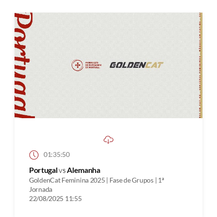
01:35:50
Portugal
vs
Alemanha
GoldenCat Feminina 2025 | Fase de Grupos | 1ª
Jornada
22/08/2025 11:55