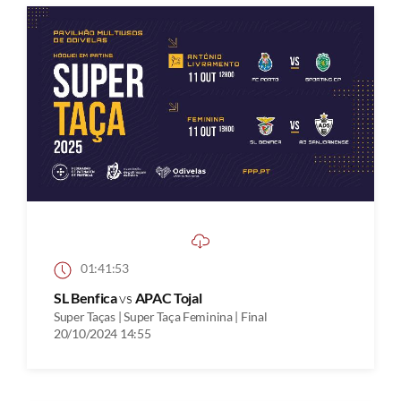
01:41:53
SL Benfica
vs
APAC Tojal
Super Taças | Super Taça Feminina | Final
20/10/2024 14:55