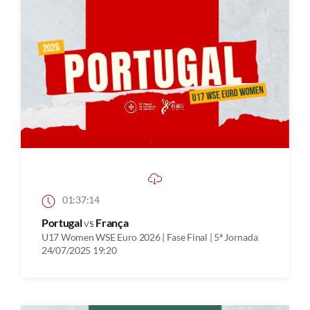
01:37:14
Portugal
vs
França
U17 Women WSE Euro 2026 | Fase Final | 5ª Jornada
24/07/2025 19:20