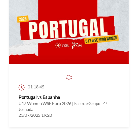
01:18:45
Portugal
vs
Espanha
U17 Women WSE Euro 2026 | Fase de Grupo | 4ª
Jornada
23/07/2025 19:20