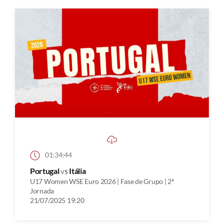
01:34:44
Portugal
vs
Itália
U17 Women WSE Euro 2026 | Fase de Grupo | 2ª
Jornada
21/07/2025 19:20