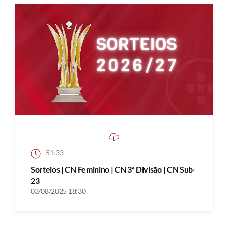
51:33
Sorteios | CN Feminino | CN 3ª Divisão | CN Sub-
23
03/08/2025 18:30