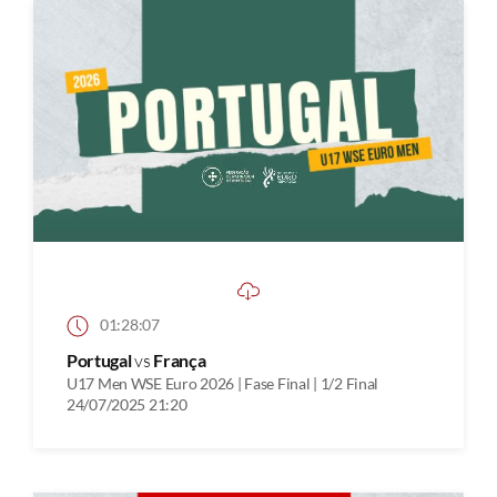
01:28:07
Portugal
vs
França
U17 Men WSE Euro 2026 | Fase Final | 1/2 Final
24/07/2025 21:20