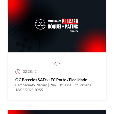
02:28:42
OC Barcelos SAD
vs
FC Porto / Fidelidade
Campeonato Placard | Play-Off | Final - 2ª Jornada
18/06/2025 20:55