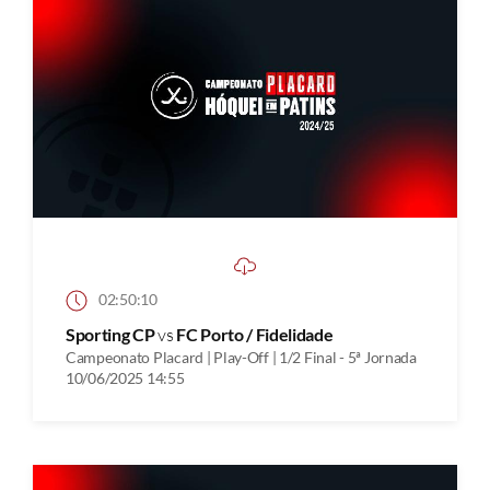
02:50:10
Sporting CP
vs
FC Porto / Fidelidade
Campeonato Placard | Play-Off | 1/2 Final - 5ª Jornada
10/06/2025 14:55