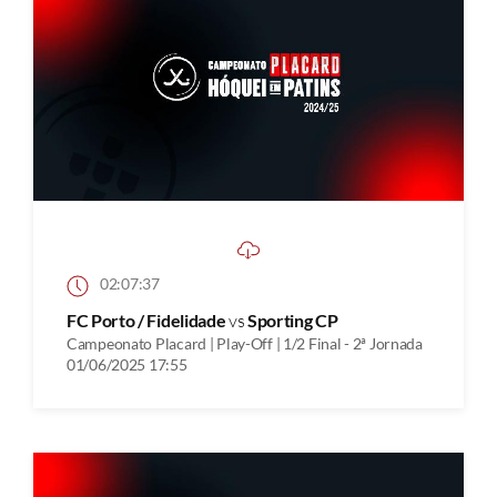
02:07:37
FC Porto / Fidelidade
vs
Sporting CP
Campeonato Placard | Play-Off | 1/2 Final - 2ª Jornada
01/06/2025 17:55