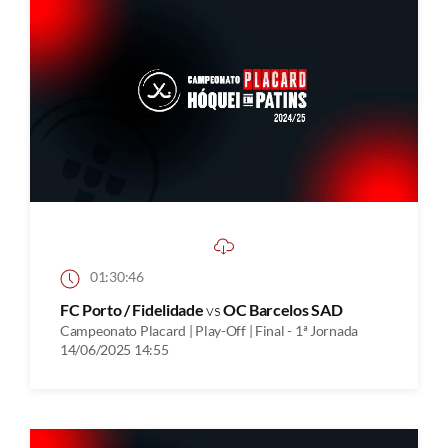
01:30:46
FC Porto / Fidelidade
vs
OC Barcelos SAD
Campeonato Placard | Play-Off | Final - 1ª Jornada
14/06/2025 14:55