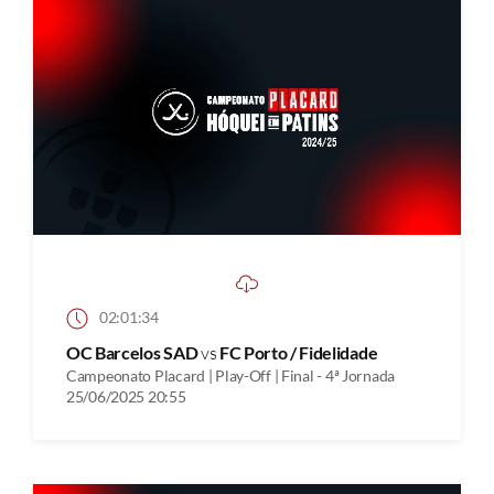
02:01:34
OC Barcelos SAD
vs
FC Porto / Fidelidade
Campeonato Placard | Play-Off | Final - 4ª Jornada
25/06/2025 20:55