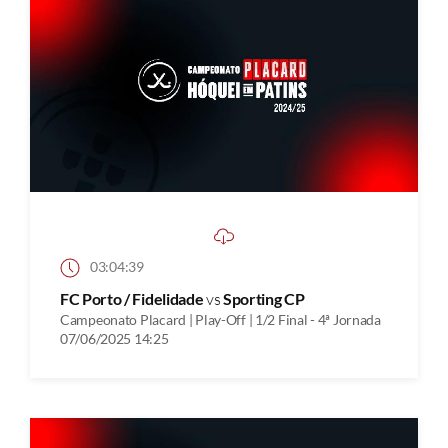
03:04:39
FC Porto / Fidelidade
vs
Sporting CP
Campeonato Placard | Play-Off | 1/2 Final - 4ª Jornada
07/06/2025 14:25