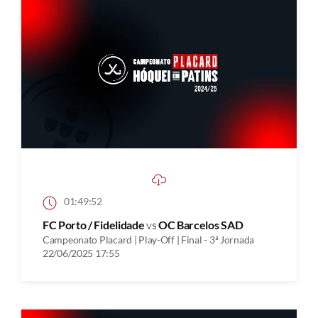
01:49:52
FC Porto / Fidelidade
vs
OC Barcelos SAD
Campeonato Placard | Play-Off | Final - 3ª Jornada
22/06/2025 17:55