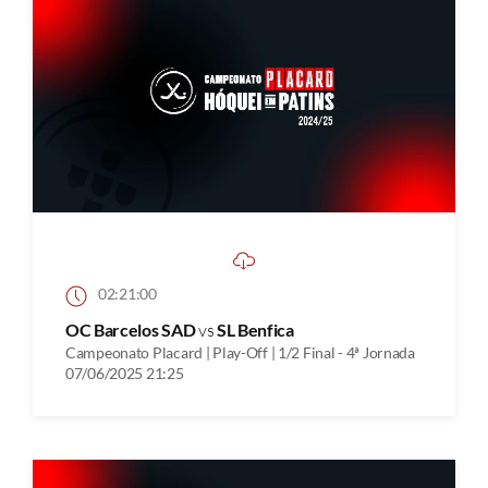
02:21:00
OC Barcelos SAD
vs
SL Benfica
Campeonato Placard | Play-Off | 1/2 Final - 4ª Jornada
07/06/2025 21:25