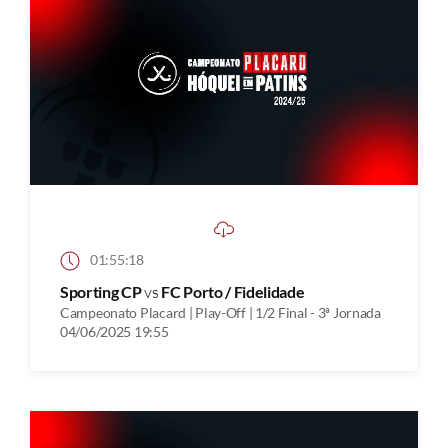
01:55:18
Sporting CP
vs
FC Porto / Fidelidade
Campeonato Placard | Play-Off | 1/2 Final - 3ª Jornada
04/06/2025 19:55