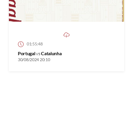
01:55:48
Portugal
vs
Catalunha
30/08/2024 20:10