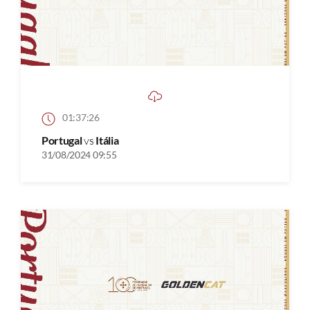
01:37:26
Portugal
vs
Itália
31/08/2024 09:55