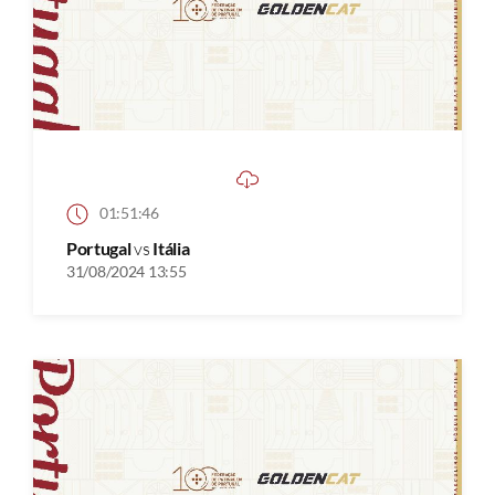
01:51:46
Portugal
vs
Itália
31/08/2024 13:55