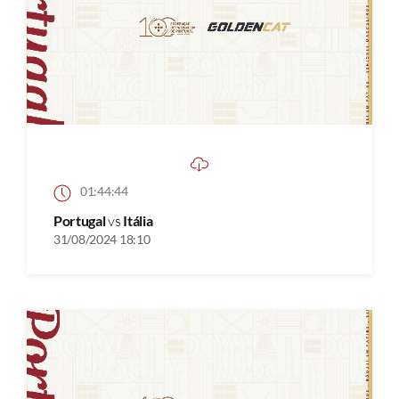
01:44:44
Portugal
vs
Itália
31/08/2024 18:10