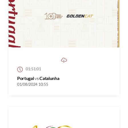
01:51:01
Portugal
vs
Catalunha
01/08/2024 10:55