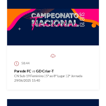
58:44
Parede FC
vs
GD Criar-T
CN Sub-19 Feminino | 5º ao 8º Lugar | 2ª Jornada
29/06/2025 15:40