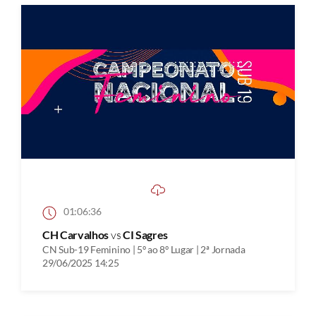
01:06:36
CH Carvalhos
vs
CI Sagres
CN Sub-19 Feminino | 5º ao 8º Lugar | 2ª Jornada
29/06/2025 14:25