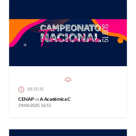
01:15:31
CENAP
vs
A Académica C
29/06/2025 16:55