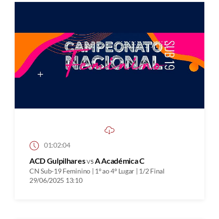
01:02:04
ACD Gulpilhares
vs
A Académica C
CN Sub-19 Feminino | 1º ao 4º Lugar | 1/2 Final
29/06/2025 13:10