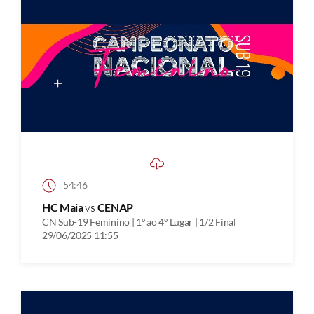
54:46
HC Maia
vs
CENAP
CN Sub-19 Feminino | 1º ao 4º Lugar | 1/2 Final
29/06/2025 11:55