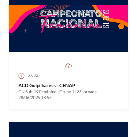
57:32
ACD Gulpilhares
vs
CENAP
CN Sub-19 Feminino | Grupo 1 | 3ª Jornada
28/06/2025 18:55