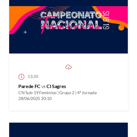
53:20
Parede FC
vs
CI Sagres
CN Sub-19 Feminino | Grupo 2 | 4ª Jornada
28/06/2025 20:10