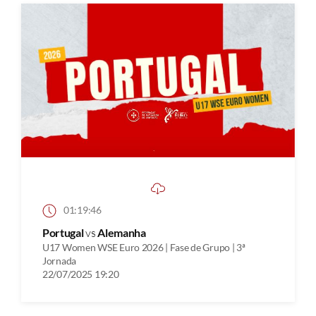
01:19:46
Portugal
vs
Alemanha
U17 Women WSE Euro 2026 | Fase de Grupo | 3ª
Jornada
22/07/2025 19:20