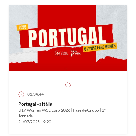
01:34:44
Portugal
vs
Itália
U17 Women WSE Euro 2026 | Fase de Grupo | 2ª
Jornada
21/07/2025 19:20