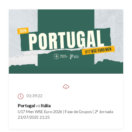
01:39:22
Portugal
vs
Itália
U17 Men WSE Euro 2026 | Fase de Grupos | 2ª Jornada
21/07/2025 21:25