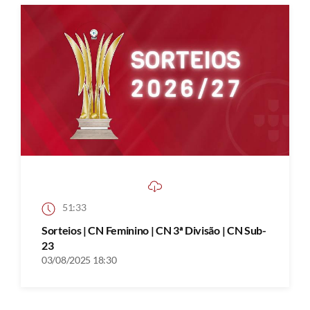
51:33
Sorteios | CN Feminino | CN 3ª Divisão | CN Sub-
23
03/08/2025 18:30