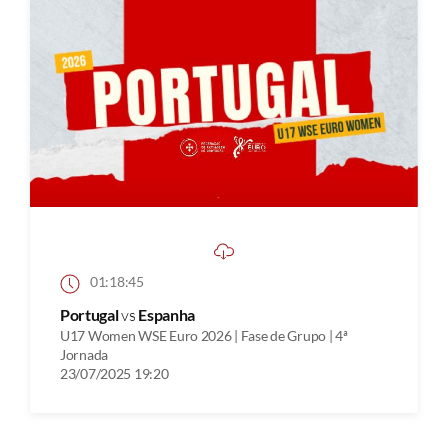
01:18:45
Portugal
vs
Espanha
U17 Women WSE Euro 2026 | Fase de Grupo | 4ª
Jornada
23/07/2025 19:20