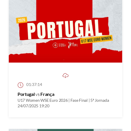
01:37:14
Portugal
vs
França
U17 Women WSE Euro 2026 | Fase Final | 5ª Jornada
24/07/2025 19:20