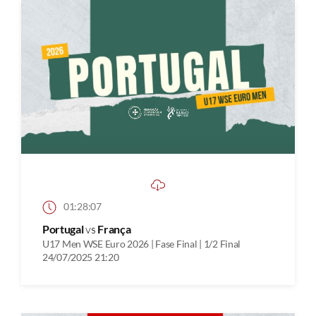
01:28:07
Portugal
vs
França
U17 Men WSE Euro 2026 | Fase Final | 1/2 Final
24/07/2025 21:20