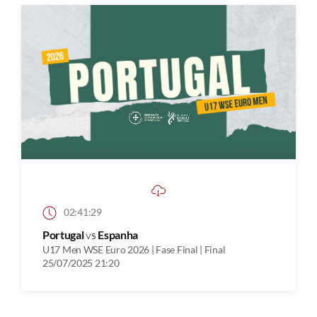
02:41:29
Portugal
vs
Espanha
U17 Men WSE Euro 2026 | Fase Final | Final
25/07/2025 21:20