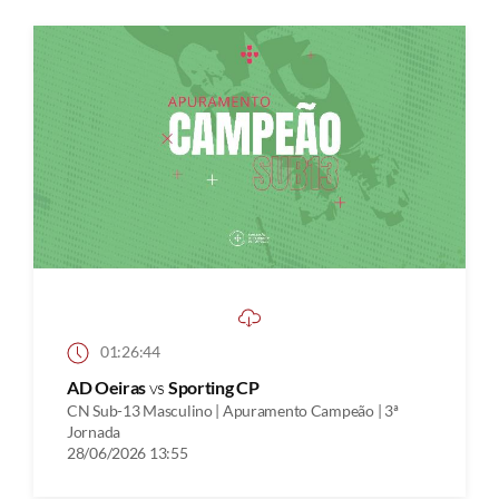
01:26:44
AD Oeiras
vs
Sporting CP
CN Sub-13 Masculino | Apuramento Campeão | 3ª
Jornada
28/06/2026 13:55