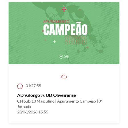
01:27:55
AD Valongo
vs
UD Oliveirense
CN Sub-13 Masculino | Apuramento Campeão | 3ª
Jornada
28/06/2026 15:55