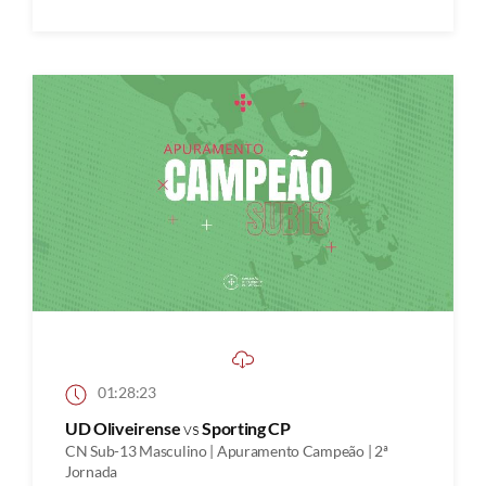
01:28:23
UD Oliveirense
vs
Sporting CP
CN Sub-13 Masculino | Apuramento Campeão | 2ª
Jornada