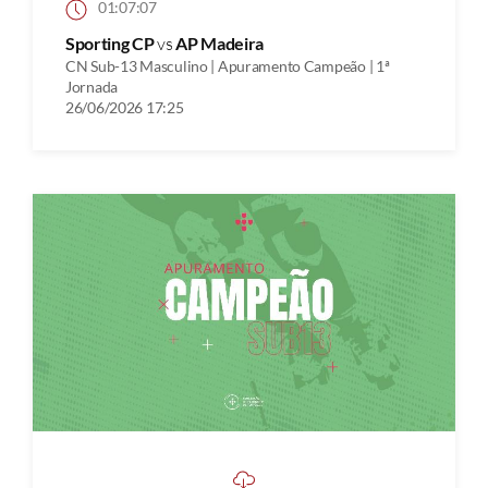
01:07:07
Sporting CP
vs
AP Madeira
CN Sub-13 Masculino | Apuramento Campeão | 1ª
Jornada
26/06/2026 17:25