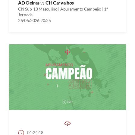
AD Oeiras
vs
CH Carvalhos
CN Sub-13 Masculino | Apuramento Campeão | 1ª
Jornada
26/06/2026 20:25
01:24:18