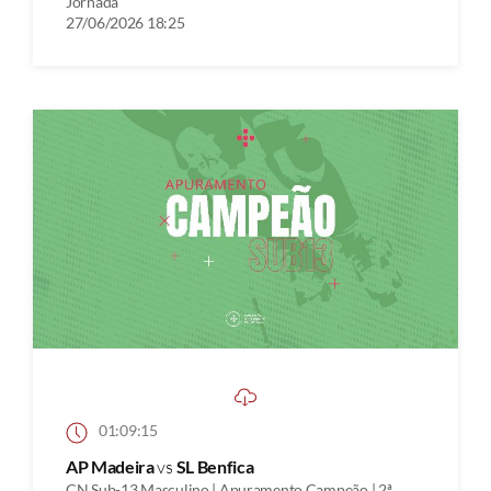
Jornada
27/06/2026 18:25
01:09:15
AP Madeira
vs
SL Benfica
CN Sub-13 Masculino | Apuramento Campeão | 2ª