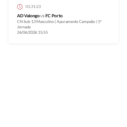
01:31:23
AD Valongo
vs
FC Porto
CN Sub-13 Masculino | Apuramento Campeão | 1ª
Jornada
26/06/2026 15:55