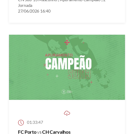
Jornada
27/06/2026 16:40
01:33:47
FC Porto
vs
CH Carvalhos