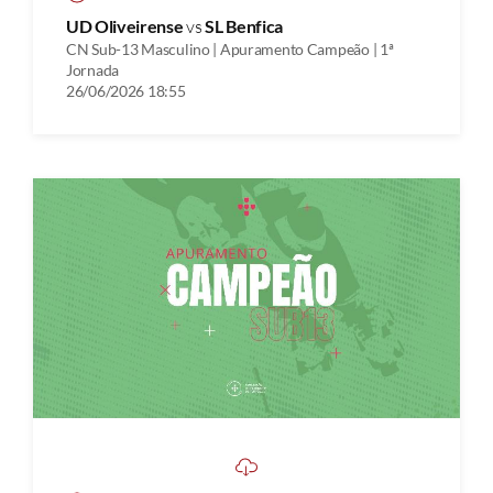
UD Oliveirense
vs
SL Benfica
CN Sub-13 Masculino | Apuramento Campeão | 1ª
Jornada
26/06/2026 18:55