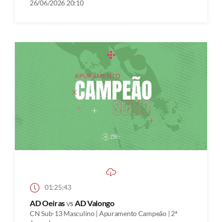
26/06/2026 20:10
01:25:43
AD Oeiras
vs
AD Valongo
CN Sub-13 Masculino | Apuramento Campeão | 2ª