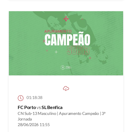
01:18:38
FC Porto
vs
SL Benfica
CN Sub-13 Masculino | Apuramento Campeão | 3ª
Jornada
28/06/2026 11:55