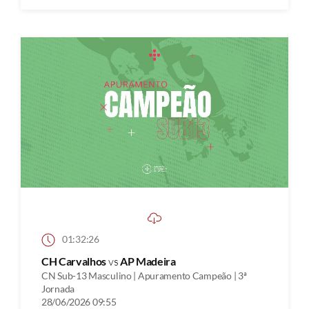
01:32:26
CH Carvalhos
vs
AP Madeira
CN Sub-13 Masculino | Apuramento Campeão | 3ª
Jornada
28/06/2026 09:55