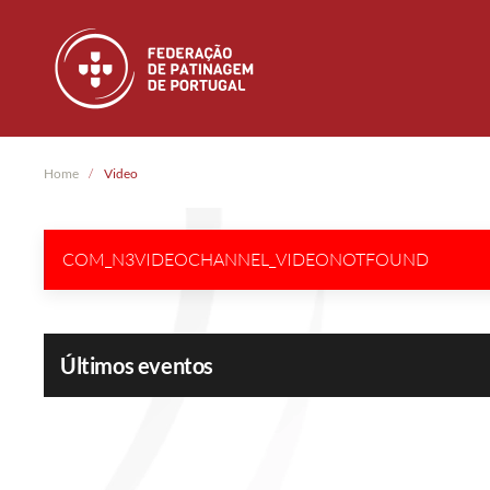
Skip to main content
Home
Video
COM_N3VIDEOCHANNEL_VIDEONOTFOUND
Últimos eventos