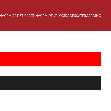
INAGEM ARTÍSTICA
PATINAGEM DE VELOCIDADE
SKATEBOARDING