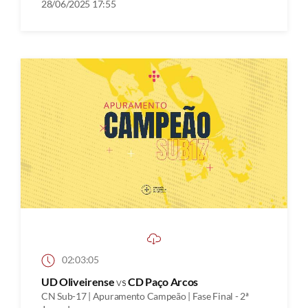
28/06/2025 17:55
02:03:05
UD Oliveirense
vs
CD Paço Arcos
CN Sub-17 | Apuramento Campeão | Fase Final - 2ª