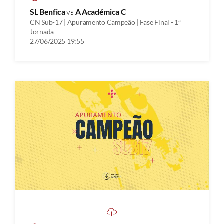
SL Benfica
vs
A Académica C
CN Sub-17 | Apuramento Campeão | Fase Final - 1ª
Jornada
27/06/2025 19:55