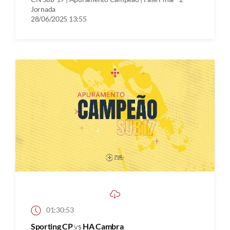
Jornada
28/06/2025 13:55
01:30:53
Sporting CP
vs
HA Cambra