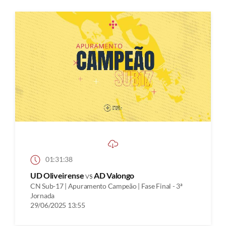
01:31:38
UD Oliveirense
vs
AD Valongo
CN Sub-17 | Apuramento Campeão | Fase Final - 3ª
Jornada
29/06/2025 13:55