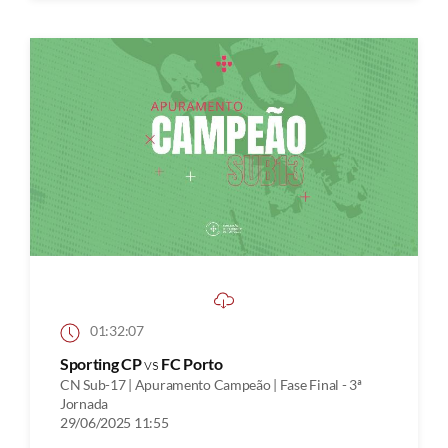
01:32:07
Sporting CP
vs
FC Porto
CN Sub-17 | Apuramento Campeão | Fase Final - 3ª
Jornada
29/06/2025 11:55