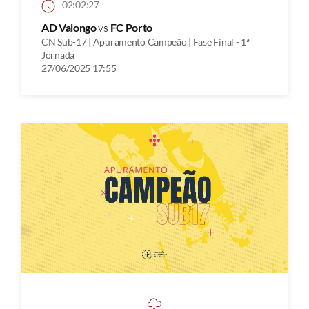
02:02:27
AD Valongo
vs
FC Porto
CN Sub-17 | Apuramento Campeão | Fase Final - 1ª
Jornada
27/06/2025 17:55