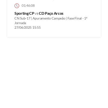
01:46:08
Sporting CP
vs
CD Paço Arcos
CN Sub-17 | Apuramento Campeão | Fase Final - 1ª
Jornada
27/06/2025 15:55