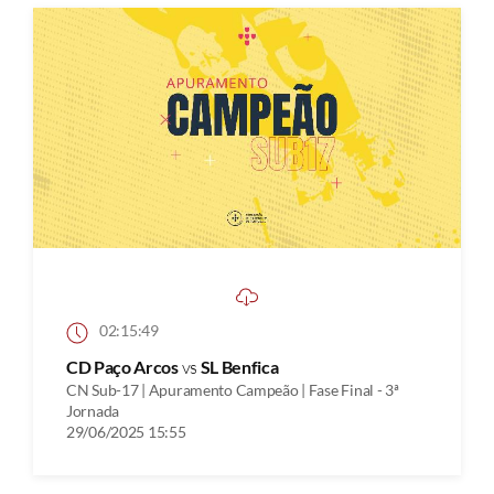
02:15:49
CD Paço Arcos
vs
SL Benfica
CN Sub-17 | Apuramento Campeão | Fase Final - 3ª
Jornada
29/06/2025 15:55