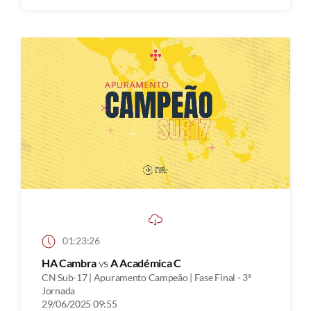
01:23:26
HA Cambra
vs
A Académica C
CN Sub-17 | Apuramento Campeão | Fase Final - 3ª
Jornada
29/06/2025 09:55