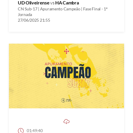
UD Oliveirense
vs
HA Cambra
CN Sub-17 | Apuramento Campeão | Fase Final - 1ª
Jornada
27/06/2025 21:55
01:49:40