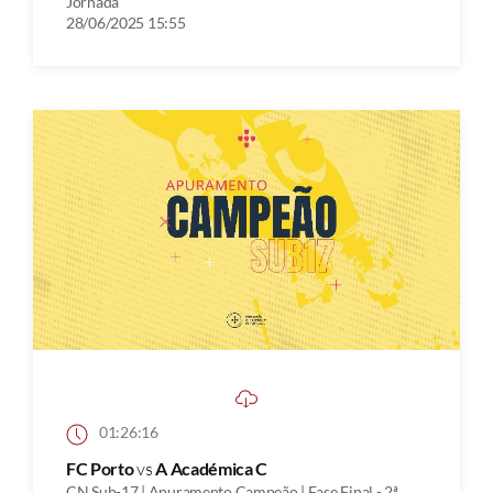
Jornada
28/06/2025 15:55
01:26:16
FC Porto
vs
A Académica C
CN Sub-17 | Apuramento Campeão | Fase Final - 2ª