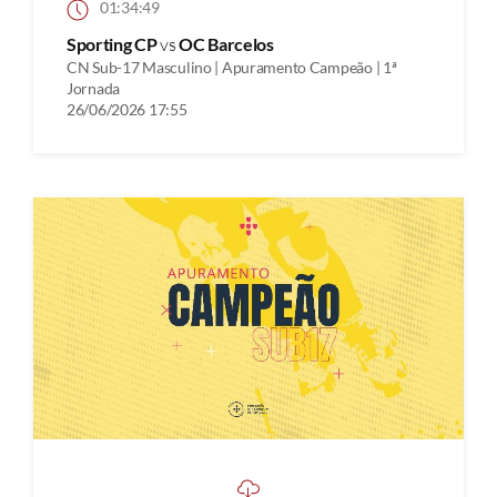
01:34:49
Sporting CP
vs
OC Barcelos
CN Sub-17 Masculino | Apuramento Campeão | 1ª
Jornada
26/06/2026 17:55