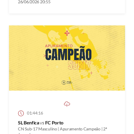
26/06/2026 20:55
01:44:16
SL Benfica
vs
FC Porto
CN Sub-17 Masculino | Apuramento Campeão | 2ª