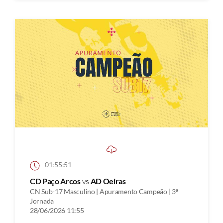
01:55:51
CD Paço Arcos
vs
AD Oeiras
CN Sub-17 Masculino | Apuramento Campeão | 3ª
Jornada
28/06/2026 11:55