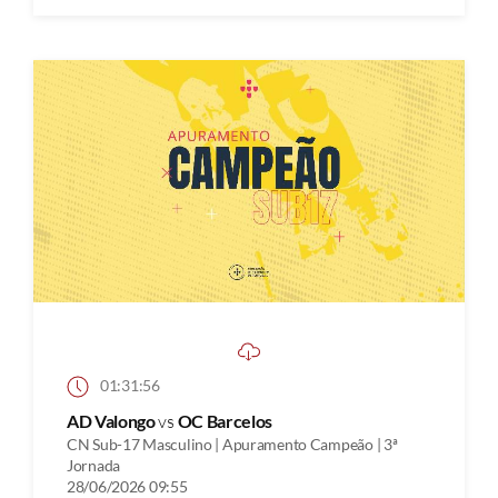
01:31:56
AD Valongo
vs
OC Barcelos
CN Sub-17 Masculino | Apuramento Campeão | 3ª
Jornada
28/06/2026 09:55