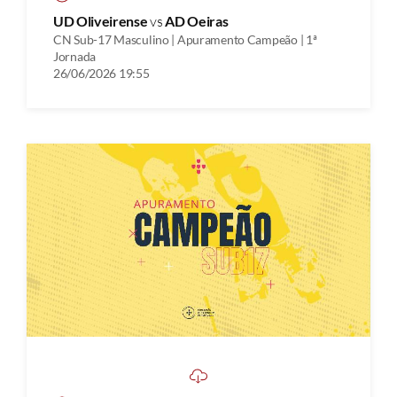
UD Oliveirense
vs
AD Oeiras
CN Sub-17 Masculino | Apuramento Campeão | 1ª
Jornada
26/06/2026 19:55