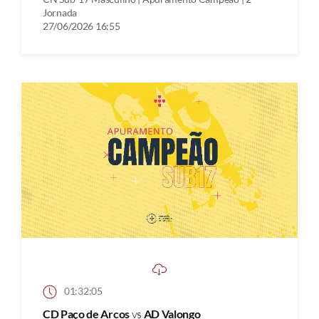
Jornada
27/06/2026 16:55
01:32:05
CD Paço de Arcos
vs
AD Valongo