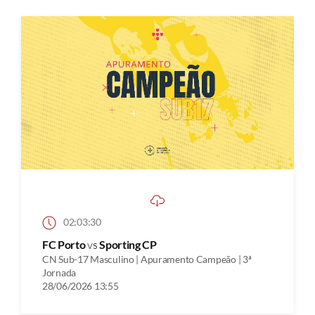
02:03:30
FC Porto
vs
Sporting CP
CN Sub-17 Masculino | Apuramento Campeão | 3ª
Jornada
28/06/2026 13:55