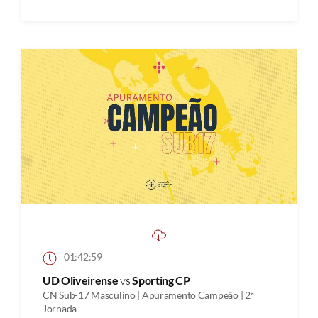
01:42:59
UD Oliveirense
vs
Sporting CP
CN Sub-17 Masculino | Apuramento Campeão | 2ª
Jornada