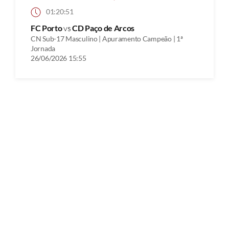
01:20:51
FC Porto
vs
CD Paço de Arcos
CN Sub-17 Masculino | Apuramento Campeão | 1ª
Jornada
26/06/2026 15:55