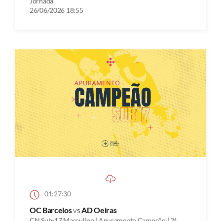
Jornada
26/06/2026 18:55
01:27:30
OC Barcelos
vs
AD Oeiras
CN Sub-17 Masculino | Apuramento Campeão | 2ª