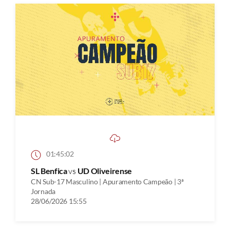
01:45:02
SL Benfica
vs
UD Oliveirense
CN Sub-17 Masculino | Apuramento Campeão | 3ª
Jornada
28/06/2026 15:55