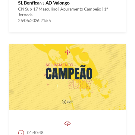
SL Benfica
vs
AD Valongo
CN Sub-17 Masculino | Apuramento Campeão | 1ª
Jornada
26/06/2026 21:55
01:40:48