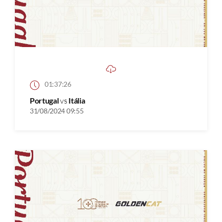
01:37:26
Portugal
vs
Itália
31/08/2024 09:55