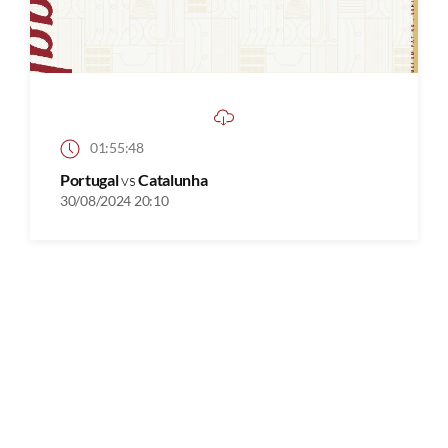
01:55:48
Portugal
vs
Catalunha
30/08/2024 20:10