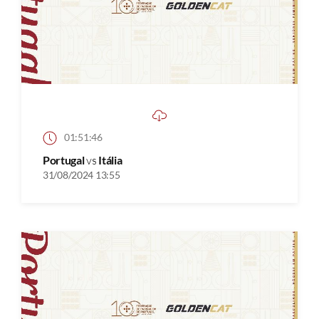
01:51:46
Portugal
vs
Itália
31/08/2024 13:55