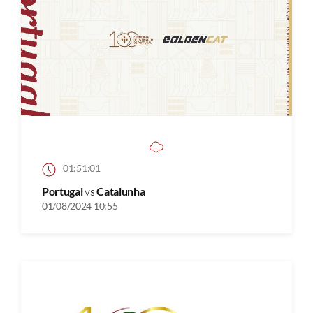
01:51:01
Portugal
vs
Catalunha
01/08/2024 10:55