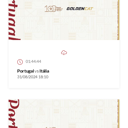
01:44:44
Portugal
vs
Itália
31/08/2024 18:10