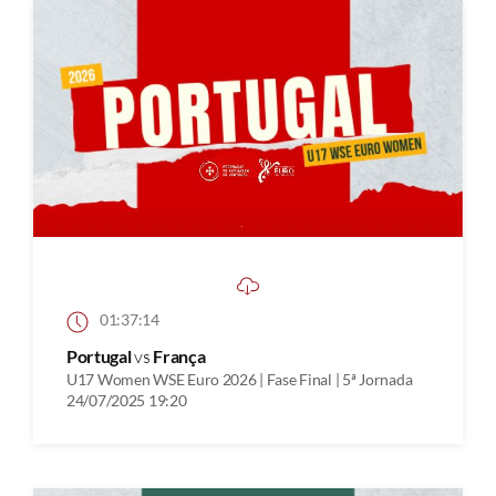
01:37:14
Portugal
vs
França
U17 Women WSE Euro 2026 | Fase Final | 5ª Jornada
24/07/2025 19:20