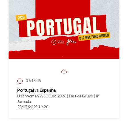
01:18:45
Portugal
vs
Espanha
U17 Women WSE Euro 2026 | Fase de Grupo | 4ª
Jornada
23/07/2025 19:20