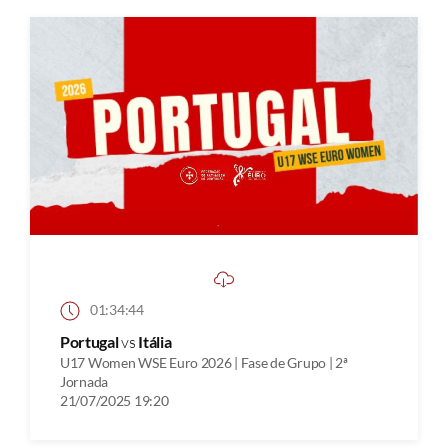
01:34:44
Portugal
vs
Itália
U17 Women WSE Euro 2026 | Fase de Grupo | 2ª
Jornada
21/07/2025 19:20