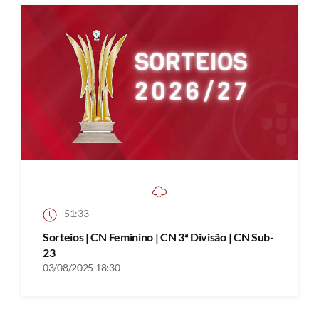
51:33
Sorteios | CN Feminino | CN 3ª Divisão | CN Sub-
23
03/08/2025 18:30