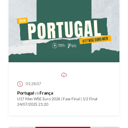
01:28:07
Portugal
vs
França
U17 Men WSE Euro 2026 | Fase Final | 1/2 Final
24/07/2025 21:20