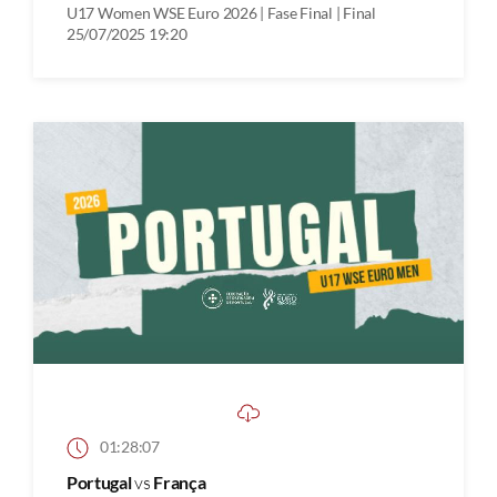
U17 Women WSE Euro 2026 | Fase Final | Final
25/07/2025 19:20
01:28:07
Portugal
vs
França