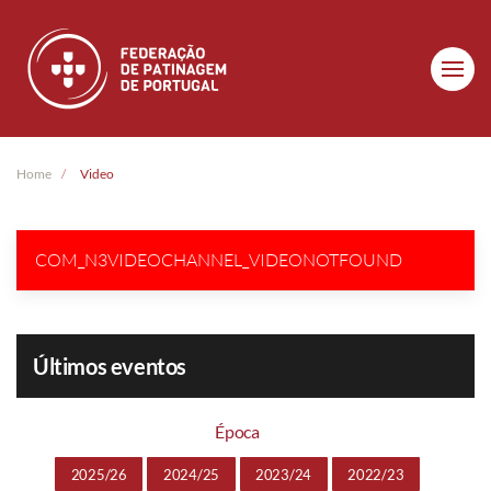
Skip to main content
Home
Video
COM_N3VIDEOCHANNEL_VIDEONOTFOUND
Últimos eventos
Época
2025/26
2024/25
2023/24
2022/23