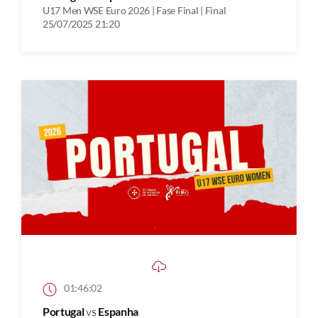
U17 Men WSE Euro 2026 | Fase Final | Final
25/07/2025 21:20
01:46:02
Portugal
vs
Espanha