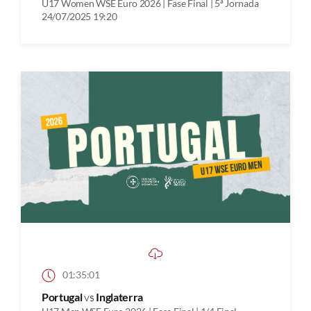
U17 Women WSE Euro 2026 | Fase Final | 5ª Jornada
24/07/2025 19:20
01:35:01
Portugal
vs
Inglaterra