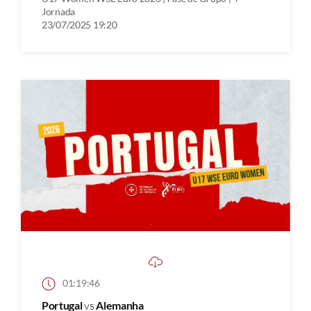
Jornada
23/07/2025 19:20
01:19:46
Portugal
vs
Alemanha