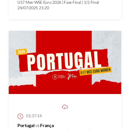
U17 Men WSE Euro 2026 | Fase Final | 1/2 Final
24/07/2025 21:20
01:37:14
Portugal
vs
França