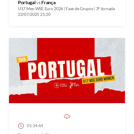
Portugal
vs
França
U17 Men WSE Euro 2026 | Fase de Grupos | 3ª Jornada
22/07/2025 21:20
01:34:44