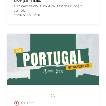
Portugal
vs
Itália
U17 Women WSE Euro 2026 | Fase de Grupo | 2ª
Jornada
21/07/2025 19:20
01:39:22