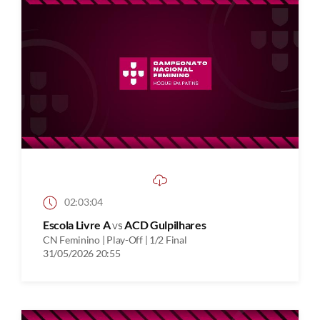
02:03:04
Escola Livre A
vs
ACD Gulpilhares
CN Feminino | Play-Off | 1/2 Final
31/05/2026 20:55