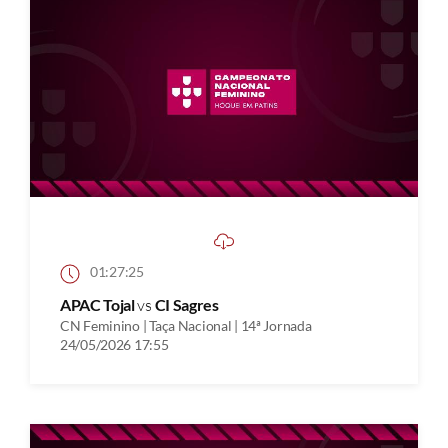
01:27:25
APAC Tojal
vs
CI Sagres
CN Feminino | Taça Nacional | 14ª Jornada
24/05/2026 17:55