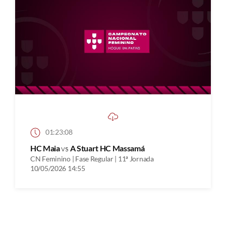
01:23:08
HC Maia
vs
A Stuart HC Massamá
CN Feminino | Fase Regular | 11ª Jornada
10/05/2026 14:55