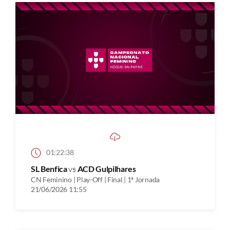
01:22:38
SL Benfica
vs
ACD Gulpilhares
CN Feminino | Play-Off | Final | 1ª Jornada
21/06/2026 11:55