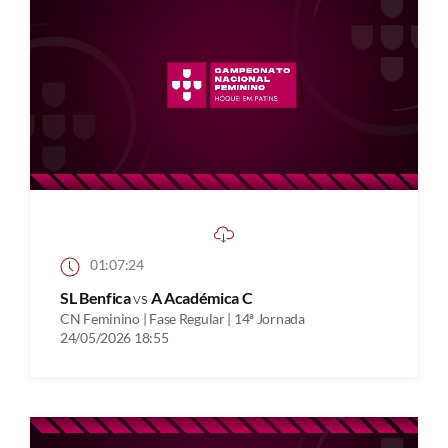
01:07:24
SL Benfica
vs
A Académica C
CN Feminino | Fase Regular | 14ª Jornada
24/05/2026 18:55