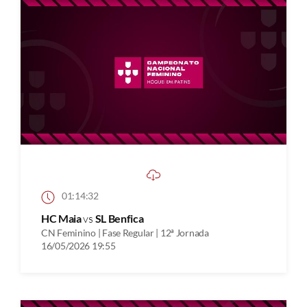
01:14:32
HC Maia
vs
SL Benfica
CN Feminino | Fase Regular | 12ª Jornada
16/05/2026 19:55