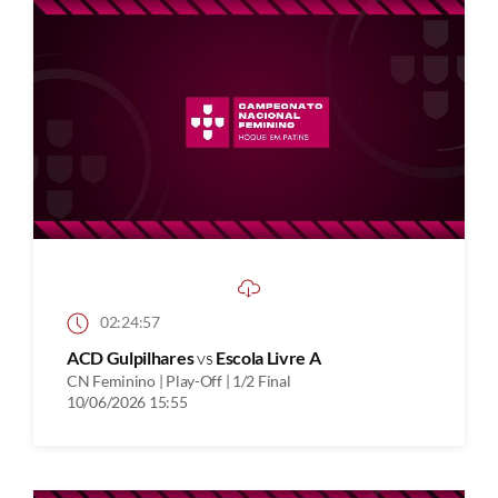
02:24:57
ACD Gulpilhares
vs
Escola Livre A
CN Feminino | Play-Off | 1/2 Final
10/06/2026 15:55