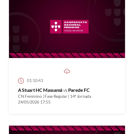
01:10:43
A Stuart HC Massamá
vs
Parede FC
CN Feminino | Fase Regular | 14ª Jornada
24/05/2026 17:55