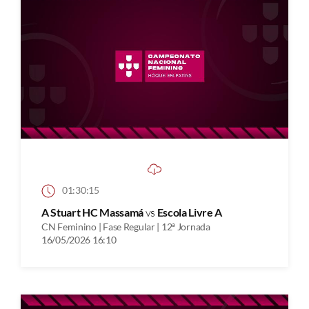
01:30:15
A Stuart HC Massamá
vs
Escola Livre A
CN Feminino | Fase Regular | 12ª Jornada
16/05/2026 16:10