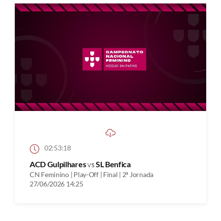
02:53:18
ACD Gulpilhares
vs
SL Benfica
CN Feminino | Play-Off | Final | 2ª Jornada
27/06/2026 14:25