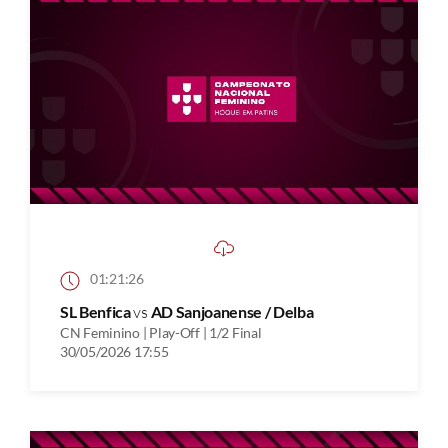
01:21:26
SL Benfica
vs
AD Sanjoanense / Delba
CN Feminino | Play-Off | 1/2 Final
30/05/2026 17:55