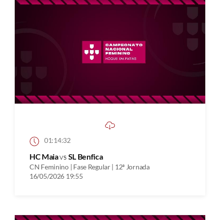
01:14:32
HC Maia
vs
SL Benfica
CN Feminino | Fase Regular | 12ª Jornada
16/05/2026 19:55