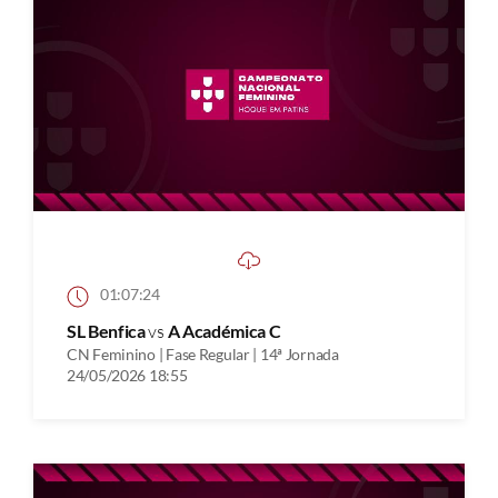
01:07:24
SL Benfica
vs
A Académica C
CN Feminino | Fase Regular | 14ª Jornada
24/05/2026 18:55