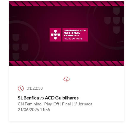
01:22:38
SL Benfica
vs
ACD Gulpilhares
CN Feminino | Play-Off | Final | 1ª Jornada
21/06/2026 11:55