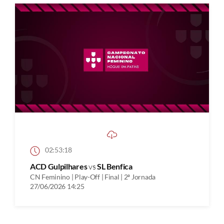
02:53:18
ACD Gulpilhares
vs
SL Benfica
CN Feminino | Play-Off | Final | 2ª Jornada
27/06/2026 14:25