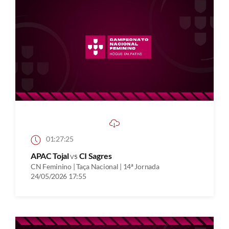
01:27:25
APAC Tojal
vs
CI Sagres
CN Feminino | Taça Nacional | 14ª Jornada
24/05/2026 17:55