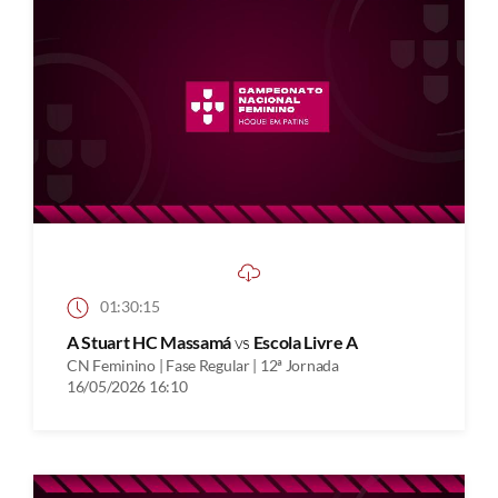
01:30:15
A Stuart HC Massamá
vs
Escola Livre A
CN Feminino | Fase Regular | 12ª Jornada
16/05/2026 16:10