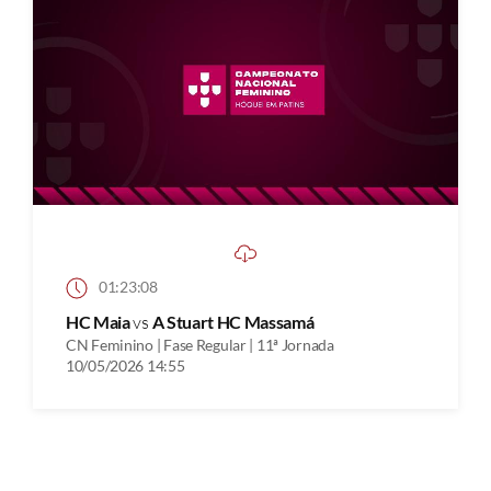
01:23:08
HC Maia
vs
A Stuart HC Massamá
CN Feminino | Fase Regular | 11ª Jornada
10/05/2026 14:55