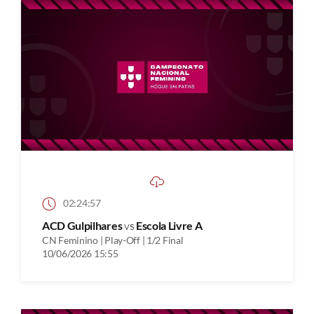
02:24:57
ACD Gulpilhares
vs
Escola Livre A
CN Feminino | Play-Off | 1/2 Final
10/06/2026 15:55