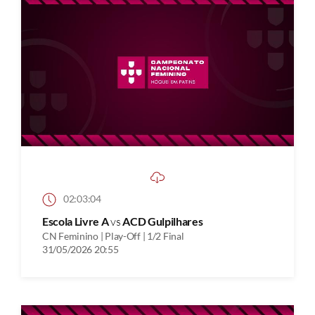
02:03:04
Escola Livre A
vs
ACD Gulpilhares
CN Feminino | Play-Off | 1/2 Final
31/05/2026 20:55