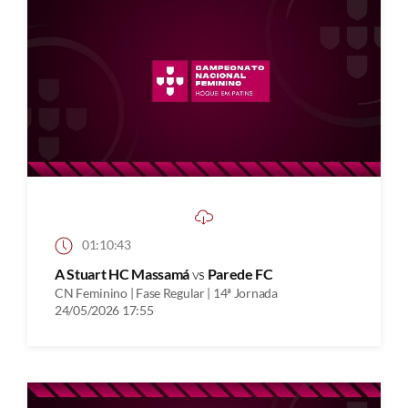
01:10:43
A Stuart HC Massamá
vs
Parede FC
CN Feminino | Fase Regular | 14ª Jornada
24/05/2026 17:55