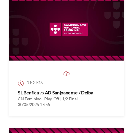
01:21:26
SL Benfica
vs
AD Sanjoanense / Delba
CN Feminino | Play-Off | 1/2 Final
30/05/2026 17:55