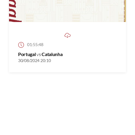
01:55:48
Portugal
vs
Catalunha
30/08/2024 20:10