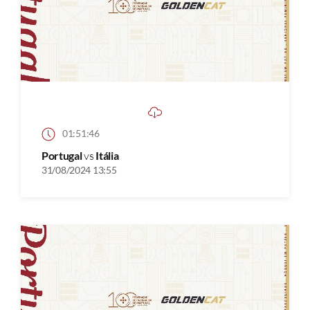
01:51:46
Portugal
vs
Itália
31/08/2024 13:55