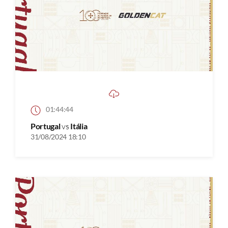
01:44:44
Portugal
vs
Itália
31/08/2024 18:10