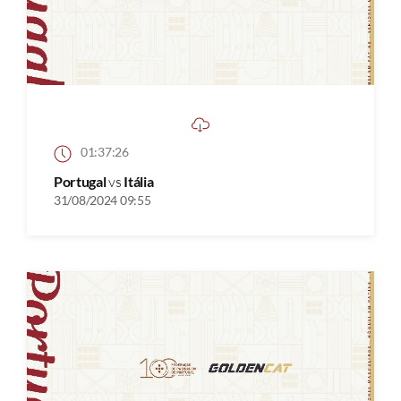
01:37:26
Portugal
vs
Itália
31/08/2024 09:55