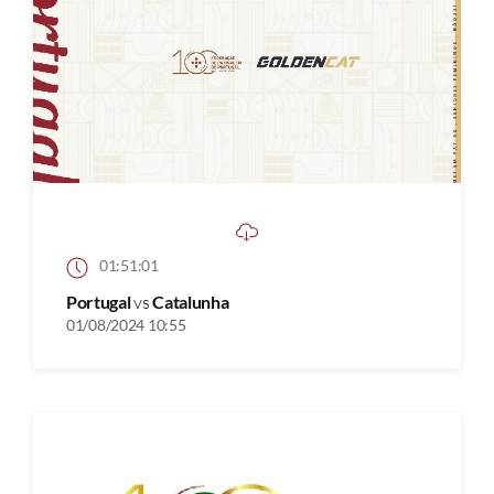
01:51:01
Portugal
vs
Catalunha
01/08/2024 10:55