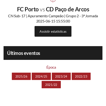
FC Porto
vs
CD Paço de Arcos
CN Sub-17 | Apuramento Campeão | Grupo 2 - 3ª Jornada
2025-06-15 15:55:00
Assistir estatísticas
Últimos eventos
Época
2025/26
2024/25
2023/24
2022/23
2021/22