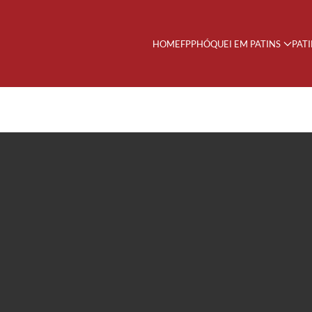
HOME
FPP
HÓQUEI EM PATINS
PAT