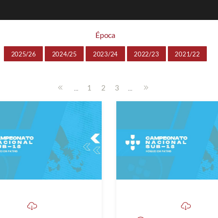
Época
2025/26
2024/25
2023/24
2022/23
2021/22
...
...
1
2
3