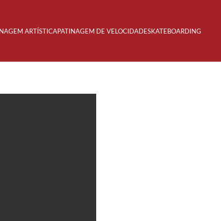
INAGEM ARTÍSTICA
PATINAGEM DE VELOCIDADE
SKATEBOARDING