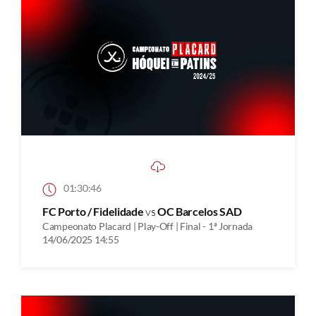
01:30:46
FC Porto / Fidelidade
vs
OC Barcelos SAD
Campeonato Placard | Play-Off | Final - 1ª Jornada
14/06/2025 14:55