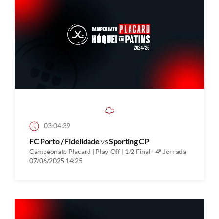
03:04:39
FC Porto / Fidelidade
vs
Sporting CP
Campeonato Placard | Play-Off | 1/2 Final - 4ª Jornada
07/06/2025 14:25