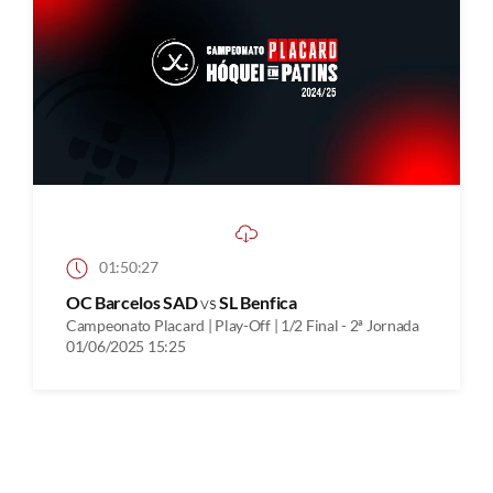
01:50:27
OC Barcelos SAD
vs
SL Benfica
Campeonato Placard | Play-Off | 1/2 Final - 2ª Jornada
01/06/2025 15:25