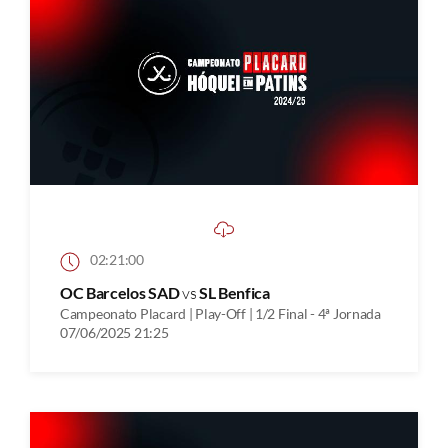
02:21:00
OC Barcelos SAD
vs
SL Benfica
Campeonato Placard | Play-Off | 1/2 Final - 4ª Jornada
07/06/2025 21:25