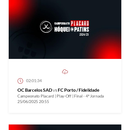
02:01:34
OC Barcelos SAD
vs
FC Porto / Fidelidade
Campeonato Placard | Play-Off | Final - 4ª Jornada
25/06/2025 20:55