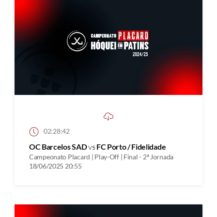
02:28:42
OC Barcelos SAD
vs
FC Porto / Fidelidade
Campeonato Placard | Play-Off | Final - 2ª Jornada
18/06/2025 20:55