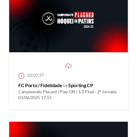
02:07:37
FC Porto / Fidelidade
vs
Sporting CP
Campeonato Placard | Play-Off | 1/2 Final - 2ª Jornada
01/06/2025 17:55