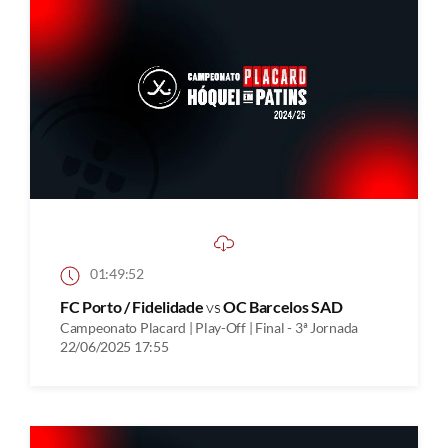
01:49:52
FC Porto / Fidelidade
vs
OC Barcelos SAD
Campeonato Placard | Play-Off | Final - 3ª Jornada
22/06/2025 17:55