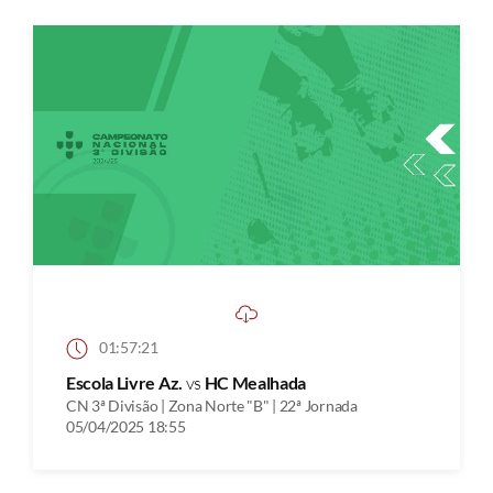
01:57:21
Escola Livre Az.
vs
HC Mealhada
CN 3ª Divisão | Zona Norte "B" | 22ª Jornada
05/04/2025 18:55