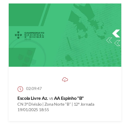
02:09:47
Escola Livre Az.
vs
AA Espinho "B"
CN 3ª Divisão | Zona Norte "B" | 12ª Jornada
19/01/2025 18:55