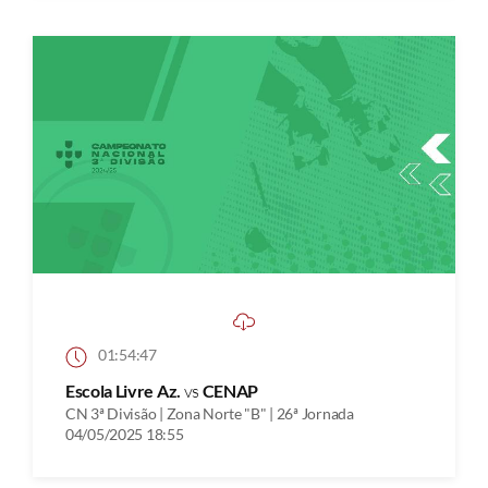
01:54:47
Escola Livre Az.
vs
CENAP
CN 3ª Divisão | Zona Norte "B" | 26ª Jornada
04/05/2025 18:55