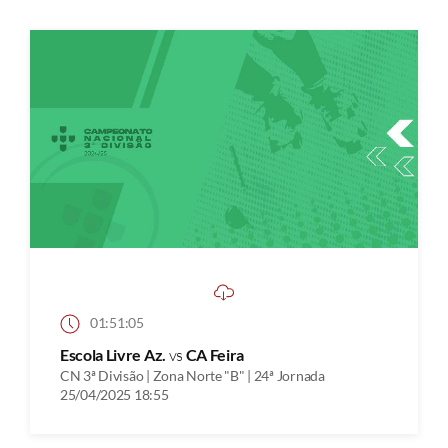
01:51:05
Escola Livre Az.
vs
CA Feira
CN 3ª Divisão | Zona Norte "B" | 24ª Jornada
25/04/2025 18:55