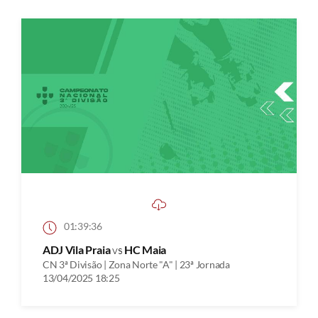
01:39:36
ADJ Vila Praia
vs
HC Maia
CN 3ª Divisão | Zona Norte "A" | 23ª Jornada
13/04/2025 18:25