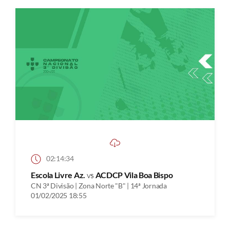
02:14:34
Escola Livre Az.
vs
ACDCP Vila Boa Bispo
CN 3ª Divisão | Zona Norte "B" | 14ª Jornada
01/02/2025 18:55