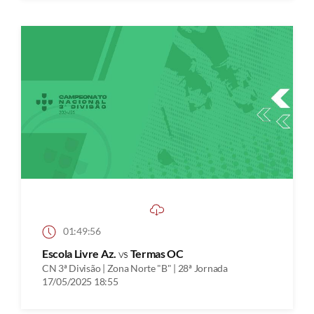
01:49:56
Escola Livre Az.
vs
Termas OC
CN 3ª Divisão | Zona Norte "B" | 28ª Jornada
17/05/2025 18:55