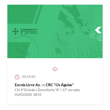
02:14:42
Escola Livre Az.
vs
CRC "Os Águias"
CN 3ª Divisão | Zona Norte "B" | 17ª Jornada
01/03/2025 18:55