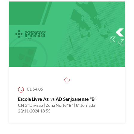
01:54:05
Escola Livre Az.
vs
AD Sanjoanense "B"
CN 3ª Divisão | Zona Norte "B" | 8ª Jornada
23/11/2024 18:55