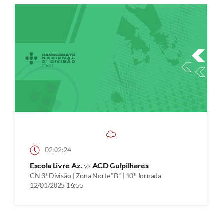
02:02:24
Escola Livre Az.
vs
ACD Gulpilhares
CN 3ª Divisão | Zona Norte "B" | 10ª Jornada
12/01/2025 16:55