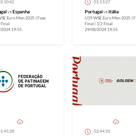
2:10:42
01:53:27
ugal
vs
Espanha
Portugal
vs
Itália
SE Euro Men 2025 | Fase
U19 WSE Euro Men 2025 | F
 Final
Final | 1/2 Final
/2024 19:55
29/08/2024 19:55
1:45:28
02:44:10