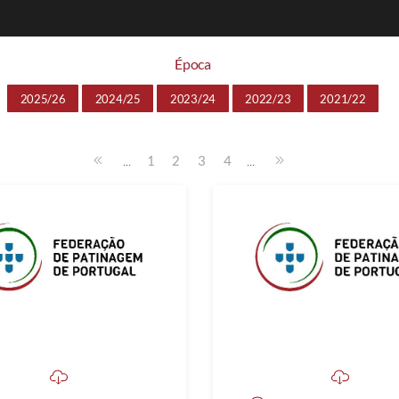
Época
2025/26
2024/25
2023/24
2022/23
2021/22
...
...
1
2
3
4