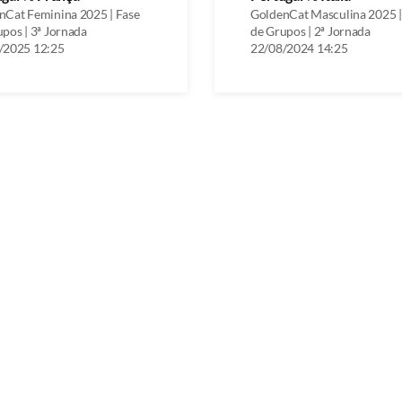
nCat Feminina 2025 | Fase
GoldenCat Masculina 2025 |
pos | 3ª Jornada
de Grupos | 2ª Jornada
/2025 12:25
22/08/2024 14:25