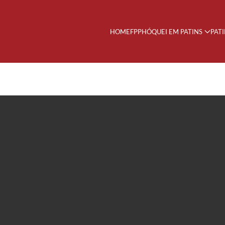
HOME
FPP
HÓQUEI EM PATINS
PAT