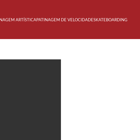
INAGEM ARTÍSTICA
PATINAGEM DE VELOCIDADE
SKATEBOARDING