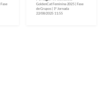
 Fase
GoldenCat Feminina 2025 | Fase
de Grupos | 1ª Jornada
22/08/2025 11:55