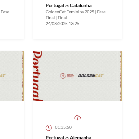
Portugal
vs
Catalunha
 Fase
GoldenCat Feminina 2025 | Fase
Final | Final
24/08/2025 13:25
01:35:50
Portugal
vs
Alemanha