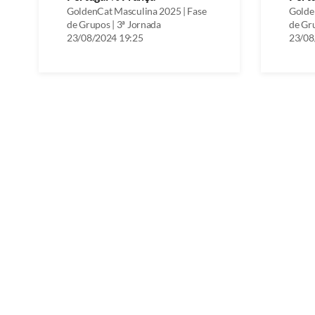
GoldenCat Masculina 2025 | Fase
Golde
de Grupos | 3ª Jornada
de Gru
23/08/2024 19:25
23/08