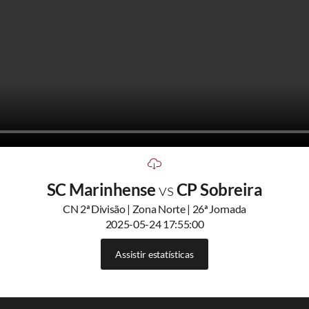
SC Marinhense
vs
CP Sobreira
CN 2ª Divisão | Zona Norte | 26ª Jornada
2025-05-24 17:55:00
Assistir estatísticas