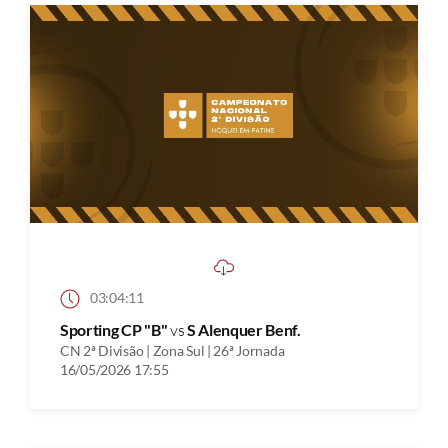
03:04:11
Sporting CP "B"
vs
S Alenquer Benf.
CN 2ª Divisão | Zona Sul | 26ª Jornada
16/05/2026 17:55