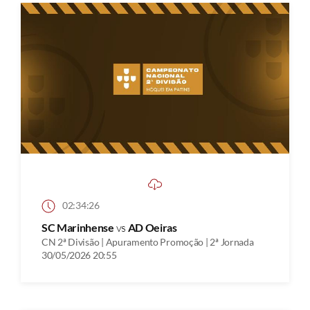
02:34:26
SC Marinhense
vs
AD Oeiras
CN 2ª Divisão | Apuramento Promoção | 2ª Jornada
30/05/2026 20:55