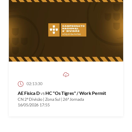
02:13:30
AE Fisica D
vs
HC "Os Tigres" / Work Permit
CN 2ª Divisão | Zona Sul | 26ª Jornada
16/05/2026 17:55