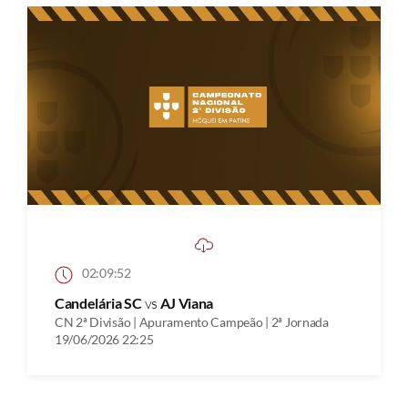
02:09:52
Candelária SC
vs
AJ Viana
CN 2ª Divisão | Apuramento Campeão | 2ª Jornada
19/06/2026 22:25