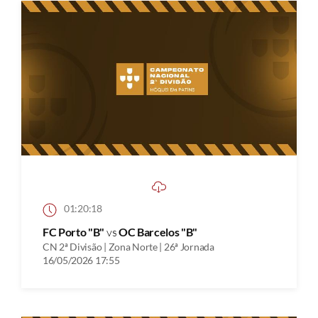
01:20:18
FC Porto "B"
vs
OC Barcelos "B"
CN 2ª Divisão | Zona Norte | 26ª Jornada
16/05/2026 17:55