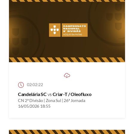
02:02:22
Candelária SC
vs
Criar-T / Oleofluxo
CN 2ª Divisão | Zona Sul | 26ª Jornada
16/05/2026 18:55