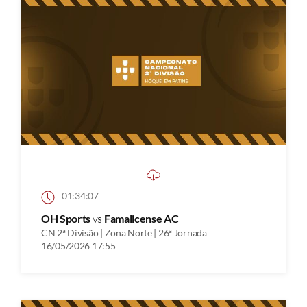
01:34:07
OH Sports
vs
Famalicense AC
CN 2ª Divisão | Zona Norte | 26ª Jornada
16/05/2026 17:55