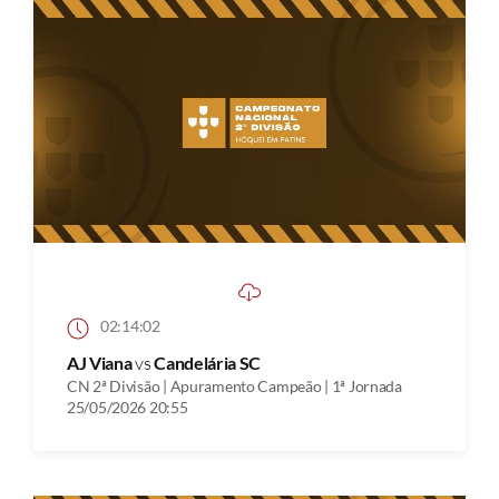
02:14:02
AJ Viana
vs
Candelária SC
CN 2ª Divisão | Apuramento Campeão | 1ª Jornada
25/05/2026 20:55