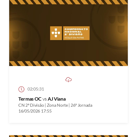
02:05:31
Termas OC
vs
AJ Viana
CN 2ª Divisão | Zona Norte | 26ª Jornada
16/05/2026 17:55