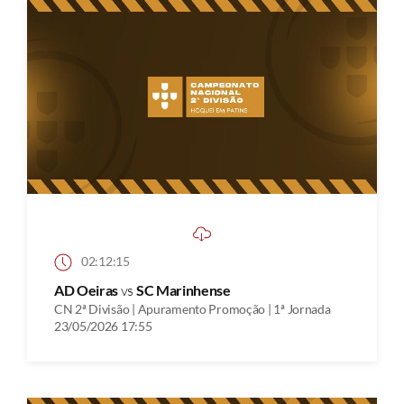
02:12:15
AD Oeiras
vs
SC Marinhense
CN 2ª Divisão | Apuramento Promoção | 1ª Jornada
23/05/2026 17:55