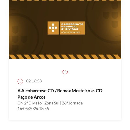
02:16:58
A Alcobacense CD / Remax Mosteiro
vs
CD
Paço de Arcos
CN 2ª Divisão | Zona Sul | 26ª Jornada
16/05/2026 18:55