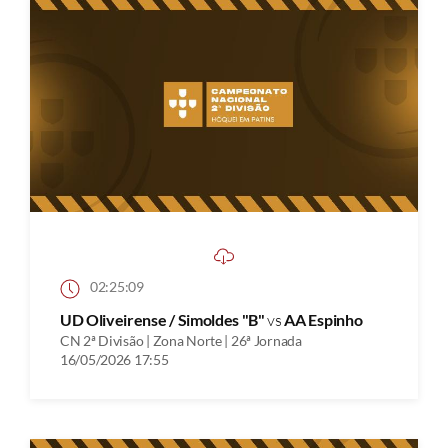
02:25:09
UD Oliveirense / Simoldes "B"
vs
AA Espinho
CN 2ª Divisão | Zona Norte | 26ª Jornada
16/05/2026 17:55