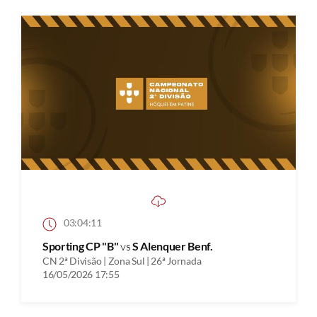
03:04:11
Sporting CP "B"
vs
S Alenquer Benf.
CN 2ª Divisão | Zona Sul | 26ª Jornada
16/05/2026 17:55