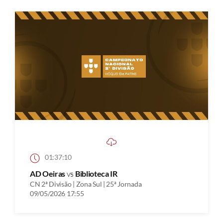
01:37:10
AD Oeiras
vs
Biblioteca IR
CN 2ª Divisão | Zona Sul | 25ª Jornada
09/05/2026 17:55