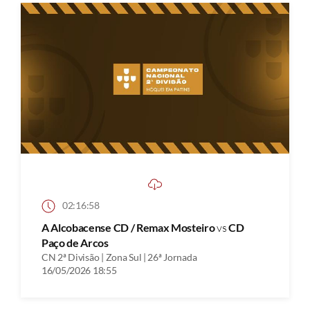
02:16:58
A Alcobacense CD / Remax Mosteiro
vs
CD
Paço de Arcos
CN 2ª Divisão | Zona Sul | 26ª Jornada
16/05/2026 18:55