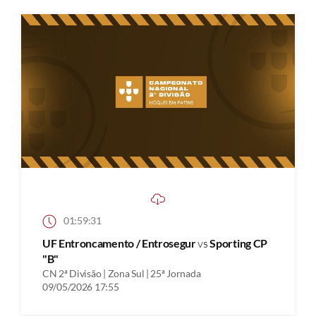
01:59:31
UF Entroncamento / Entrosegur
vs
Sporting CP
"B"
CN 2ª Divisão | Zona Sul | 25ª Jornada
09/05/2026 17:55