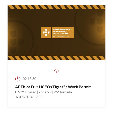
02:13:30
AE Fisica D
vs
HC "Os Tigres" / Work Permit
CN 2ª Divisão | Zona Sul | 26ª Jornada
16/05/2026 17:55