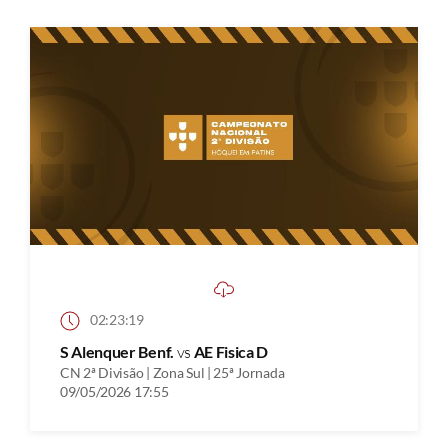
02:23:19
S Alenquer Benf.
vs
AE Fisica D
CN 2ª Divisão | Zona Sul | 25ª Jornada
09/05/2026 17:55