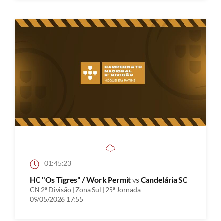
01:45:23
HC "Os Tigres" / Work Permit
vs
Candelária SC
CN 2ª Divisão | Zona Sul | 25ª Jornada
09/05/2026 17:55