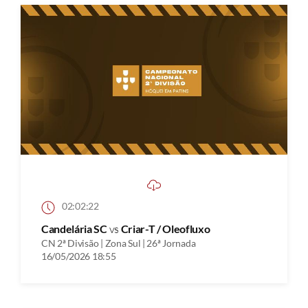
02:02:22
Candelária SC
vs
Criar-T / Oleofluxo
CN 2ª Divisão | Zona Sul | 26ª Jornada
16/05/2026 18:55