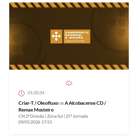
01:20:34
Criar-T / Oleofluxo
vs
A Alcobacense CD /
Remax Mosteiro
CN 2ª Divisão | Zona Sul | 25ª Jornada
09/05/2026 17:55