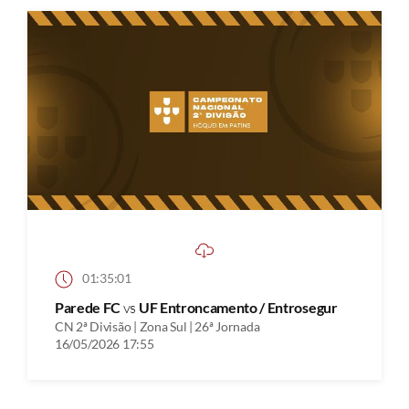
01:35:01
Parede FC
vs
UF Entroncamento / Entrosegur
CN 2ª Divisão | Zona Sul | 26ª Jornada
16/05/2026 17:55