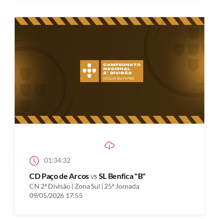
01:34:32
CD Paço de Arcos
vs
SL Benfica "B"
CN 2ª Divisão | Zona Sul | 25ª Jornada
09/05/2026 17:55