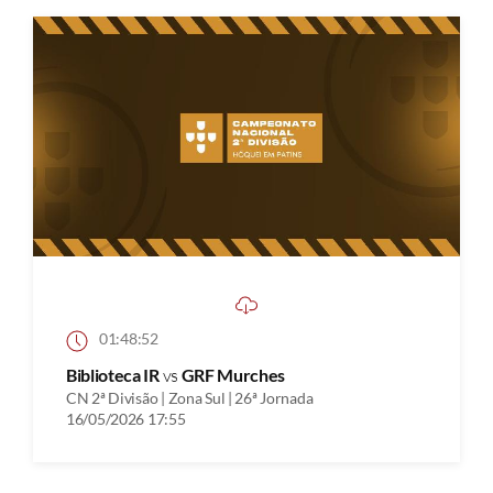
01:48:52
Biblioteca IR
vs
GRF Murches
CN 2ª Divisão | Zona Sul | 26ª Jornada
16/05/2026 17:55