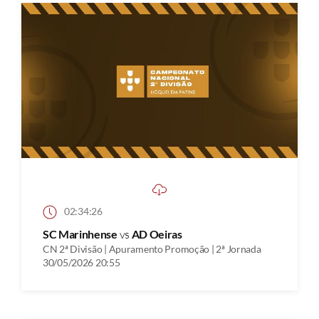
02:34:26
SC Marinhense
vs
AD Oeiras
CN 2ª Divisão | Apuramento Promoção | 2ª Jornada
30/05/2026 20:55