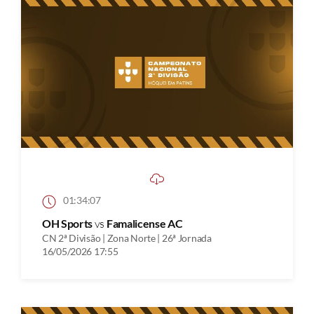
01:34:07
OH Sports
vs
Famalicense AC
CN 2ª Divisão | Zona Norte | 26ª Jornada
16/05/2026 17:55