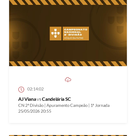
02:14:02
AJ Viana
vs
Candelária SC
CN 2ª Divisão | Apuramento Campeão | 1ª Jornada
25/05/2026 20:55