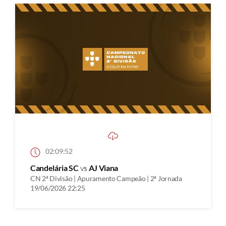
02:09:52
Candelária SC
vs
AJ Viana
CN 2ª Divisão | Apuramento Campeão | 2ª Jornada
19/06/2026 22:25