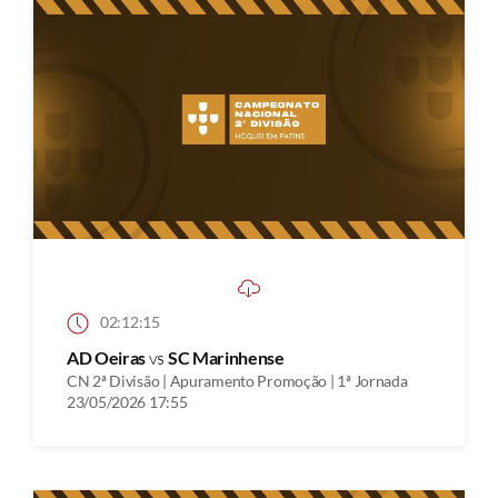
02:12:15
AD Oeiras
vs
SC Marinhense
CN 2ª Divisão | Apuramento Promoção | 1ª Jornada
23/05/2026 17:55