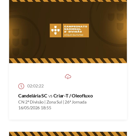
02:02:22
Candelária SC
vs
Criar-T / Oleofluxo
CN 2ª Divisão | Zona Sul | 26ª Jornada
16/05/2026 18:55