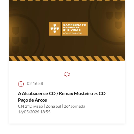
02:16:58
A Alcobacense CD / Remax Mosteiro
vs
CD
Paço de Arcos
CN 2ª Divisão | Zona Sul | 26ª Jornada
16/05/2026 18:55