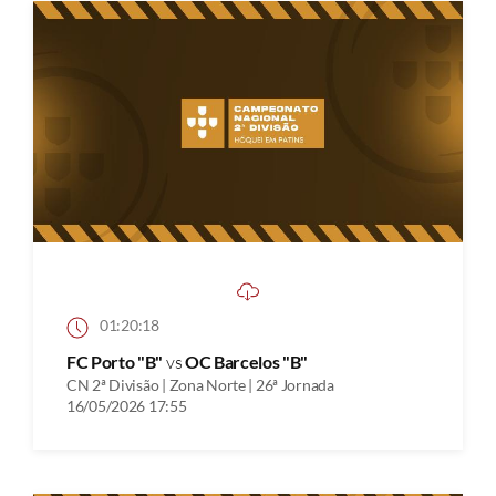
01:20:18
FC Porto "B"
vs
OC Barcelos "B"
CN 2ª Divisão | Zona Norte | 26ª Jornada
16/05/2026 17:55