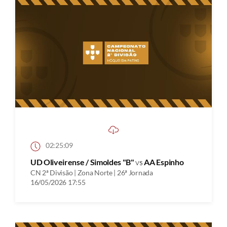
02:25:09
UD Oliveirense / Simoldes "B"
vs
AA Espinho
CN 2ª Divisão | Zona Norte | 26ª Jornada
16/05/2026 17:55