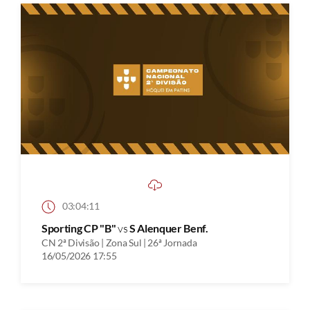
03:04:11
Sporting CP "B"
vs
S Alenquer Benf.
CN 2ª Divisão | Zona Sul | 26ª Jornada
16/05/2026 17:55