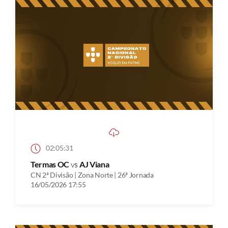
02:05:31
Termas OC
vs
AJ Viana
CN 2ª Divisão | Zona Norte | 26ª Jornada
16/05/2026 17:55