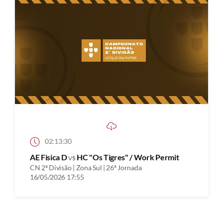
02:13:30
AE Fisica D
vs
HC "Os Tigres" / Work Permit
CN 2ª Divisão | Zona Sul | 26ª Jornada
16/05/2026 17:55