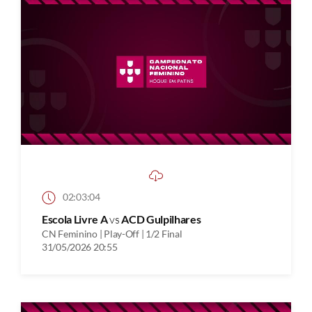
02:03:04
Escola Livre A
vs
ACD Gulpilhares
CN Feminino | Play-Off | 1/2 Final
31/05/2026 20:55