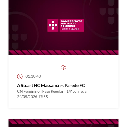
01:10:43
A Stuart HC Massamá
vs
Parede FC
CN Feminino | Fase Regular | 14ª Jornada
24/05/2026 17:55