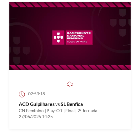
02:53:18
ACD Gulpilhares
vs
SL Benfica
CN Feminino | Play-Off | Final | 2ª Jornada
27/06/2026 14:25