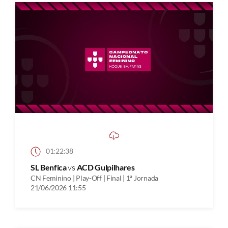
01:22:38
SL Benfica
vs
ACD Gulpilhares
CN Feminino | Play-Off | Final | 1ª Jornada
21/06/2026 11:55