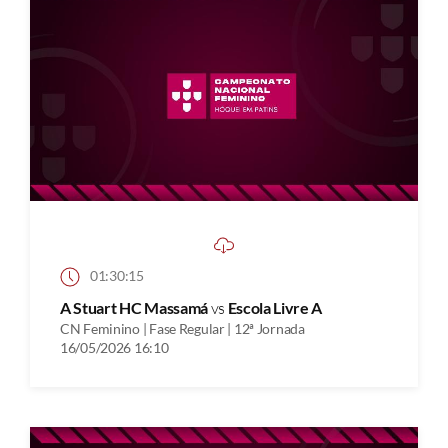
01:30:15
A Stuart HC Massamá
vs
Escola Livre A
CN Feminino | Fase Regular | 12ª Jornada
16/05/2026 16:10