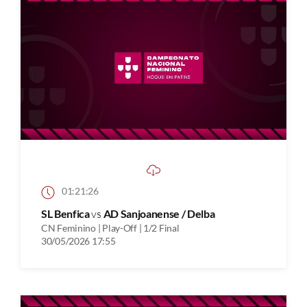
01:21:26
SL Benfica
vs
AD Sanjoanense / Delba
CN Feminino | Play-Off | 1/2 Final
30/05/2026 17:55