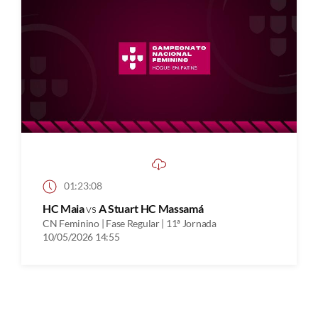
01:23:08
HC Maia
vs
A Stuart HC Massamá
CN Feminino | Fase Regular | 11ª Jornada
10/05/2026 14:55