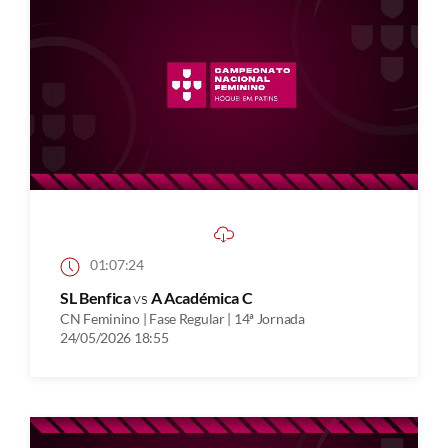
01:07:24
SL Benfica
vs
A Académica C
CN Feminino | Fase Regular | 14ª Jornada
24/05/2026 18:55