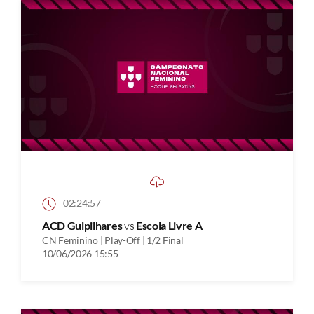
02:24:57
ACD Gulpilhares
vs
Escola Livre A
CN Feminino | Play-Off | 1/2 Final
10/06/2026 15:55