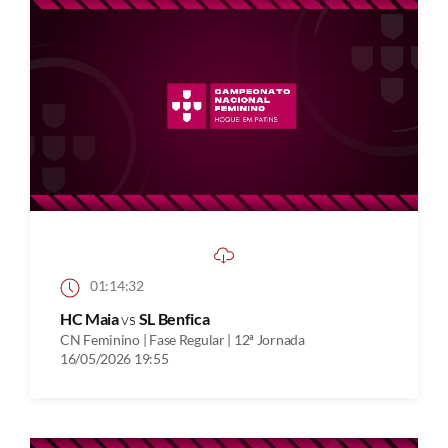
01:14:32
HC Maia
vs
SL Benfica
CN Feminino | Fase Regular | 12ª Jornada
16/05/2026 19:55