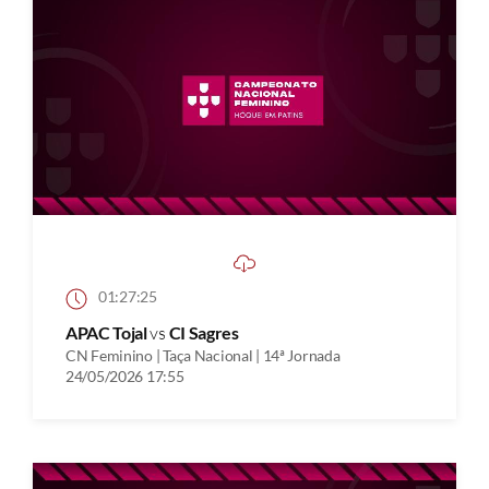
01:27:25
APAC Tojal
vs
CI Sagres
CN Feminino | Taça Nacional | 14ª Jornada
24/05/2026 17:55