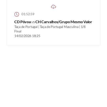
01:52:59
CD Póvoa
vs
CH Carvalhos/Grupo Mesmo Valor
Taça de Portugal | Taça de Portugal Masculina | 1/8
Final
14/02/2026 18:25