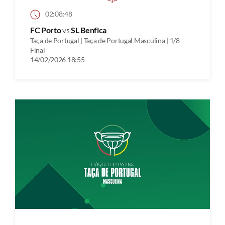
02:08:48
FC Porto
vs
SL Benfica
Taça de Portugal | Taça de Portugal Masculina | 1/8
Final
14/02/2026 18:55