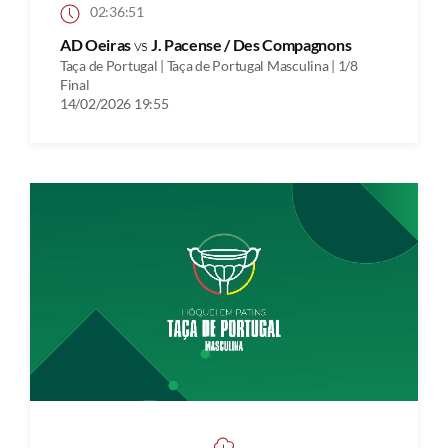
02:36:51
AD Oeiras
vs
J. Pacense / Des Compagnons
Taça de Portugal | Taça de Portugal Masculina | 1/8
Final
14/02/2026 19:55