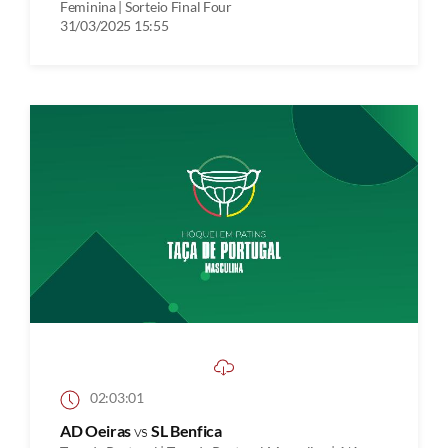
Feminina | Sorteio Final Four
31/03/2025 15:55
02:03:01
AD Oeiras
vs
SL Benfica