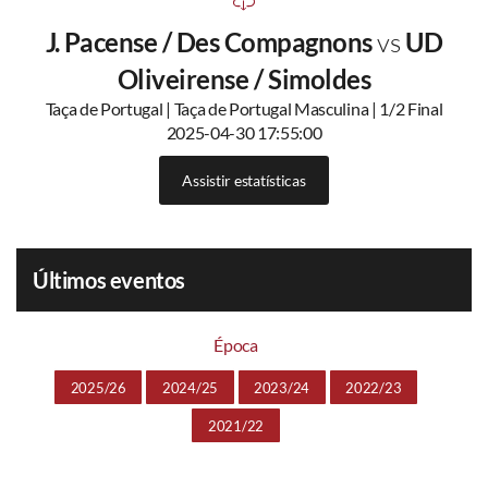
J. Pacense / Des Compagnons
vs
UD
Oliveirense / Simoldes
Taça de Portugal | Taça de Portugal Masculina | 1/2 Final
2025-04-30 17:55:00
Assistir estatísticas
Últimos eventos
Época
2025/26
2024/25
2023/24
2022/23
2021/22