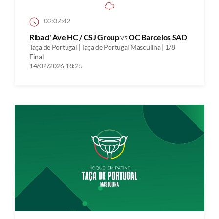
02:07:42
Riba d' Ave HC / CSJ Group
vs
OC Barcelos SAD
Taça de Portugal | Taça de Portugal Masculina | 1/8
Final
14/02/2026 18:25