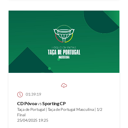
01:39:19
CD Póvoa
vs
Sporting CP
Taça de Portugal | Taça de Portugal Masculina | 1/2
Final
25/04/2025 19:25