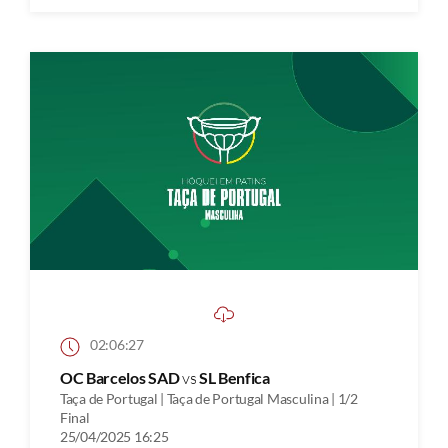
02:06:27
OC Barcelos SAD
vs
SL Benfica
Taça de Portugal | Taça de Portugal Masculina | 1/2
Final
25/04/2025 16:25