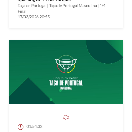
Taça de Portugal | Taça de Portugal Masculina | 1/4
Final
17/03/2026 20:55
01:54:32