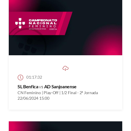
01:17:32
SL Benfica
vs
AD Sanjoanense
CN Feminino | Play-Off | 1/2 Final - 2ª Jornada
22/06/2024 15:00