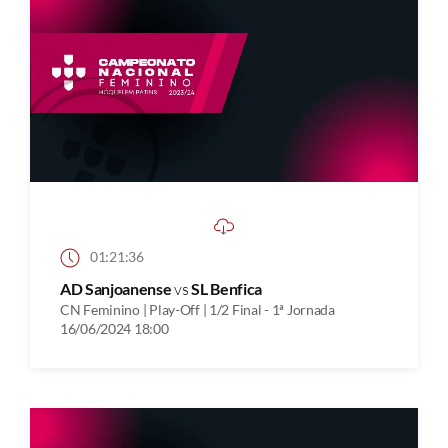
01:21:36
AD Sanjoanense
vs
SL Benfica
CN Feminino | Play-Off | 1/2 Final - 1ª Jornada
16/06/2024 18:00