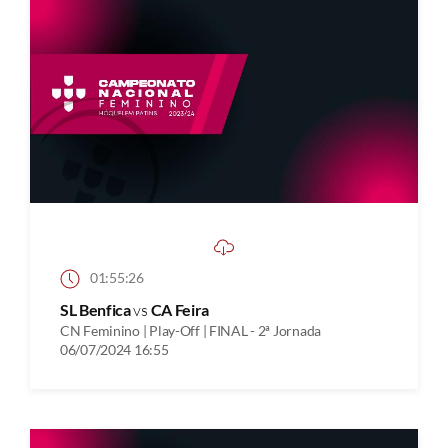
01:55:26
SL Benfica
vs
CA Feira
CN Feminino | Play-Off | FINAL - 2ª Jornada
06/07/2024 16:55