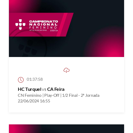
01:37:58
HC Turquel
vs
CA Feira
CN Feminino | Play-Off | 1/2 Final - 2ª Jornada
22/06/2024 16:55