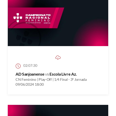
02:07:30
AD Sanjoanense
vs
Escola Livre Az.
CN Feminino | Play-Off | 1/4 Final - 3ª Jornada
09/06/2024 18:00