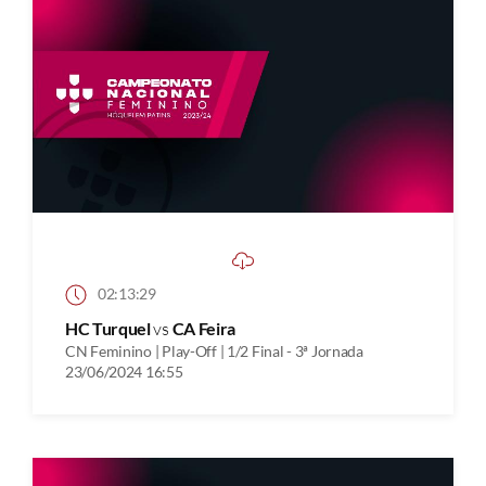
02:13:29
HC Turquel
vs
CA Feira
CN Feminino | Play-Off | 1/2 Final - 3ª Jornada
23/06/2024 16:55