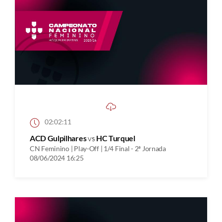
02:02:11
ACD Gulpilhares
vs
HC Turquel
CN Feminino | Play-Off | 1/4 Final - 2ª Jornada
08/06/2024 16:25