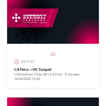
01:57:23
CA Feira
vs
HC Turquel
CN Feminino | Play-Off | 1/2 Final - 1ª Jornada
16/06/2024 19:30