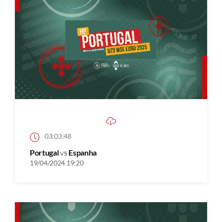
03:03:48
Portugal
vs
Espanha
19/04/2024 19:20