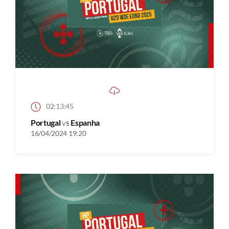
02:13:45
Portugal
vs
Espanha
16/04/2024 19:20