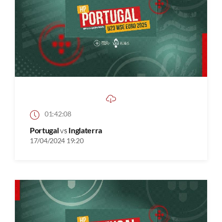
01:42:08
Portugal
vs
Inglaterra
17/04/2024 19:20