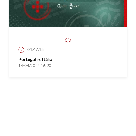
01:47:18
Portugal
vs
Itália
14/04/2024 16:20