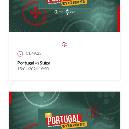
01:49:25
Portugal
vs
Suíça
15/04/2024 16:50