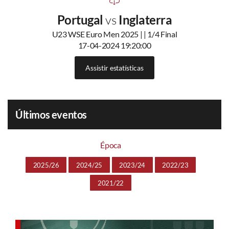
Portugal
vs
Inglaterra
U23 WSE Euro Men 2025 | | 1/4 Final
17-04-2024 19:20:00
Assistir estatísticas
Últimos eventos
Época
2025/26
2024/25
2023/24
2022/23
2021/22