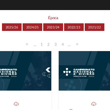
Época
2025/26
2024/25
2023/24
2022/23
2021/22
...
...
1
2
3
4