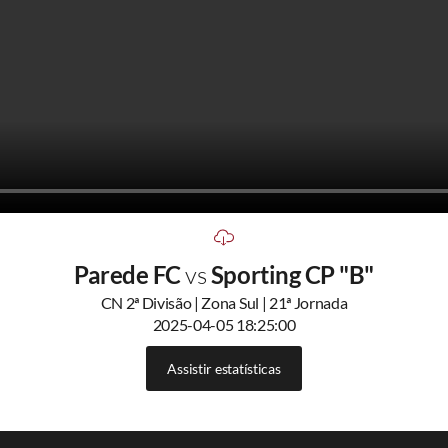
Parede FC
vs
Sporting CP "B"
CN 2ª Divisão | Zona Sul | 21ª Jornada
2025-04-05 18:25:00
Assistir estatísticas