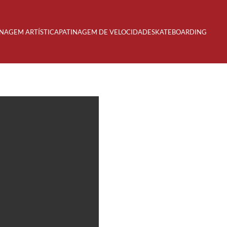
INAGEM ARTÍSTICA
PATINAGEM DE VELOCIDADE
SKATEBOARDING