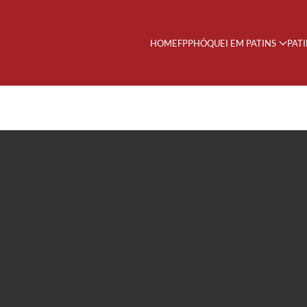
HOME
FPP
HÓQUEI EM PATINS
PAT