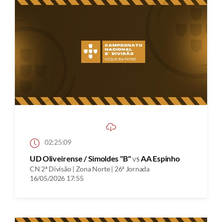
02:25:09
UD Oliveirense / Simoldes "B"
vs
AA Espinho
CN 2ª Divisão | Zona Norte | 26ª Jornada
16/05/2026 17:55