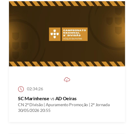
02:34:26
SC Marinhense
vs
AD Oeiras
CN 2ª Divisão | Apuramento Promoção | 2ª Jornada
30/05/2026 20:55