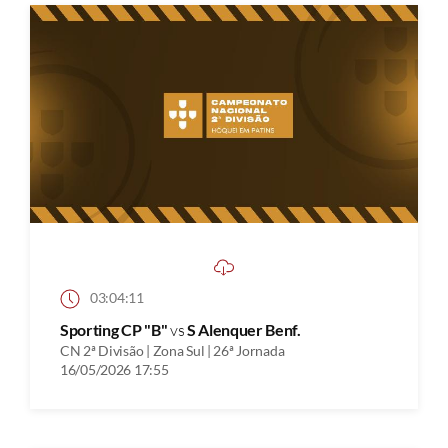
03:04:11
Sporting CP "B"
vs
S Alenquer Benf.
CN 2ª Divisão | Zona Sul | 26ª Jornada
16/05/2026 17:55