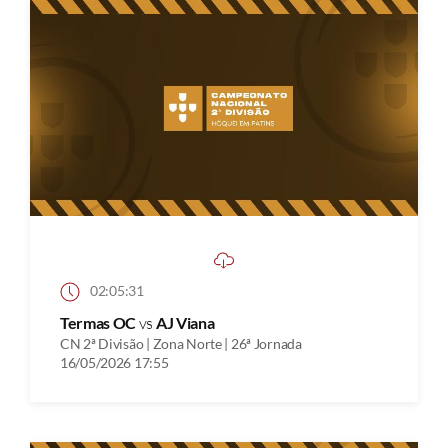
02:05:31
Termas OC
vs
AJ Viana
CN 2ª Divisão | Zona Norte | 26ª Jornada
16/05/2026 17:55