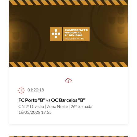
01:20:18
FC Porto "B"
vs
OC Barcelos "B"
CN 2ª Divisão | Zona Norte | 26ª Jornada
16/05/2026 17:55