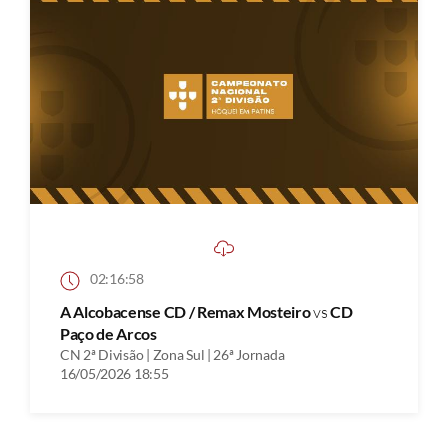
02:16:58
A Alcobacense CD / Remax Mosteiro
vs
CD
Paço de Arcos
CN 2ª Divisão | Zona Sul | 26ª Jornada
16/05/2026 18:55