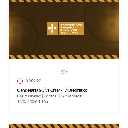
02:02:22
Candelária SC
vs
Criar-T / Oleofluxo
CN 2ª Divisão | Zona Sul | 26ª Jornada
16/05/2026 18:55