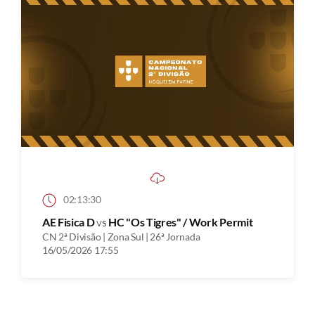
02:13:30
AE Fisica D
vs
HC "Os Tigres" / Work Permit
CN 2ª Divisão | Zona Sul | 26ª Jornada
16/05/2026 17:55