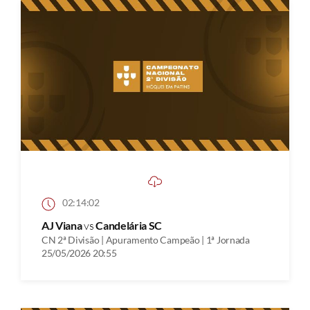
02:14:02
AJ Viana
vs
Candelária SC
CN 2ª Divisão | Apuramento Campeão | 1ª Jornada
25/05/2026 20:55