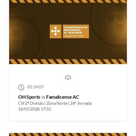
01:34:07
OH Sports
vs
Famalicense AC
CN 2ª Divisão | Zona Norte | 26ª Jornada
16/05/2026 17:55