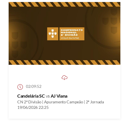
02:09:52
Candelária SC
vs
AJ Viana
CN 2ª Divisão | Apuramento Campeão | 2ª Jornada
19/06/2026 22:25