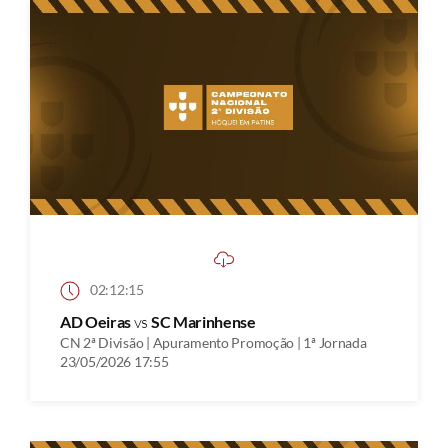
02:12:15
AD Oeiras
vs
SC Marinhense
CN 2ª Divisão | Apuramento Promoção | 1ª Jornada
23/05/2026 17:55