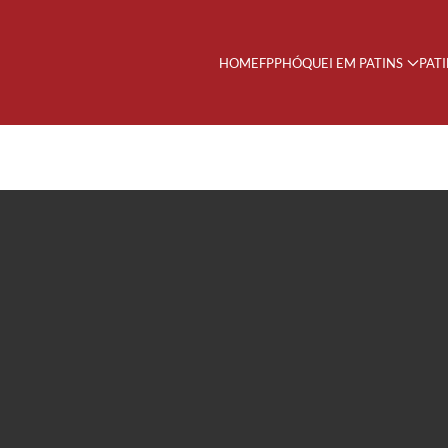
HOME
FPP
HÓQUEI EM PATINS
PAT