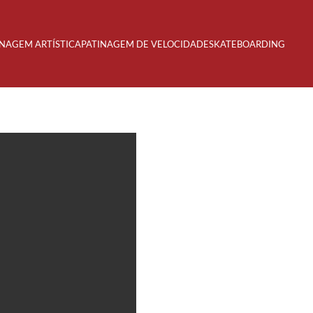
INAGEM ARTÍSTICA
PATINAGEM DE VELOCIDADE
SKATEBOARDING