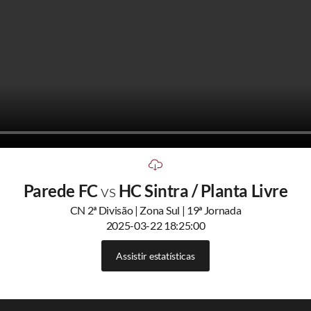
Parede FC
vs
HC Sintra / Planta Livre
CN 2ª Divisão | Zona Sul | 19ª Jornada
2025-03-22 18:25:00
Assistir estatísticas