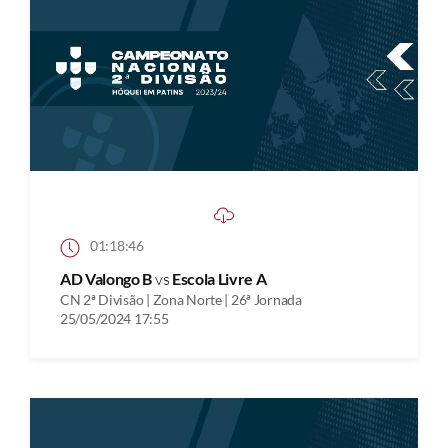
01:18:46
AD Valongo B
vs
Escola Livre A
CN 2ª Divisão | Zona Norte | 26ª Jornada
25/05/2024 17:55