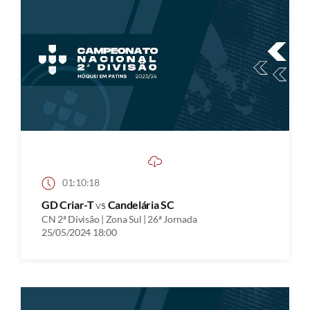
01:10:18
GD Criar-T
vs
Candelária SC
CN 2ª Divisão | Zona Sul | 26ª Jornada
25/05/2024 18:00