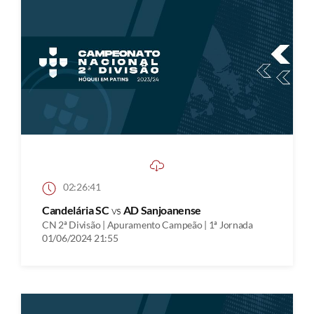
02:26:41
Candelária SC
vs
AD Sanjoanense
CN 2ª Divisão | Apuramento Campeão | 1ª Jornada
01/06/2024 21:55