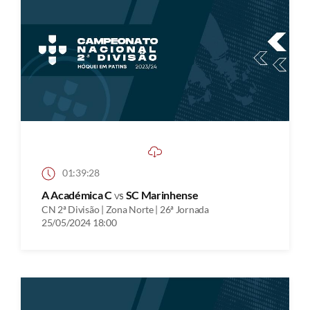
01:39:28
A Académica C
vs
SC Marinhense
CN 2ª Divisão | Zona Norte | 26ª Jornada
25/05/2024 18:00