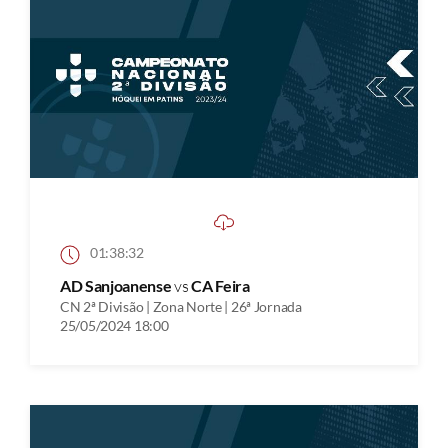
01:38:32
AD Sanjoanense
vs
CA Feira
CN 2ª Divisão | Zona Norte | 26ª Jornada
25/05/2024 18:00