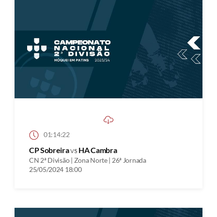
01:14:22
CP Sobreira
vs
HA Cambra
CN 2ª Divisão | Zona Norte | 26ª Jornada
25/05/2024 18:00