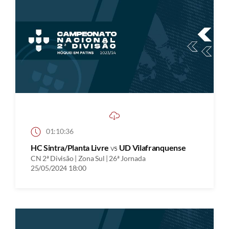
01:10:36
HC Sintra/Planta Livre
vs
UD Vilafranquense
CN 2ª Divisão | Zona Sul | 26ª Jornada
25/05/2024 18:00