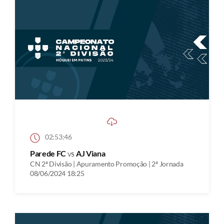
02:53:46
Parede FC
vs
AJ Viana
CN 2ª Divisão | Apuramento Promoção | 2ª Jornada
08/06/2024 18:25