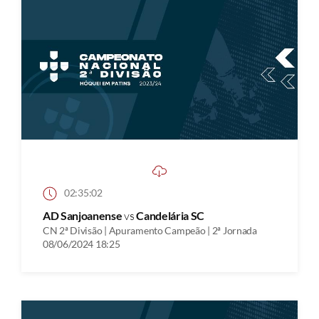
02:35:02
AD Sanjoanense
vs
Candelária SC
CN 2ª Divisão | Apuramento Campeão | 2ª Jornada
08/06/2024 18:25