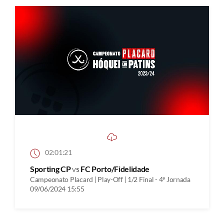
02:01:21
Sporting CP
vs
FC Porto/Fidelidade
Campeonato Placard | Play-Off | 1/2 Final - 4ª Jornada
09/06/2024 15:55