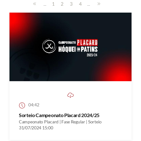
...
...
1
2
3
4
04:42
Sorteio Campeonato Placard 2024/25
Campeonato Placard | Fase Regular | Sorteio
31/07/2024 15:00