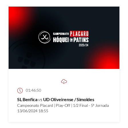
01:46:50
SL Benfica
vs
UD Oliveirense / Simoldes
Campeonato Placard | Play-Off | 1/2 Final - 5ª Jornada
13/06/2024 18:55