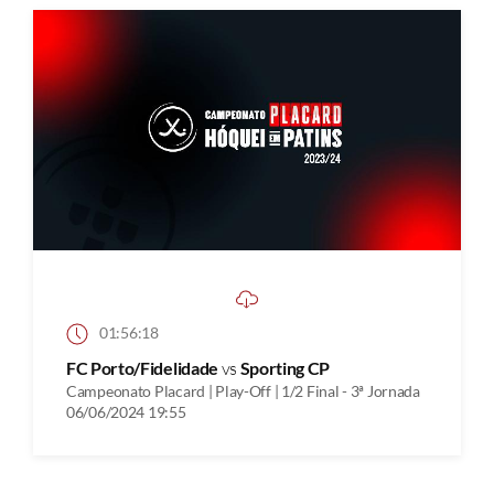
01:56:18
FC Porto/Fidelidade
vs
Sporting CP
Campeonato Placard | Play-Off | 1/2 Final - 3ª Jornada
06/06/2024 19:55