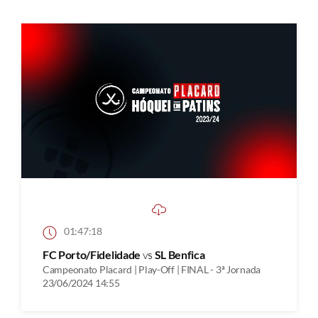
01:47:18
FC Porto/Fidelidade
vs
SL Benfica
Campeonato Placard | Play-Off | FINAL - 3ª Jornada
23/06/2024 14:55