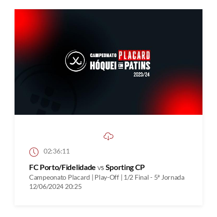
02:36:11
FC Porto/Fidelidade
vs
Sporting CP
Campeonato Placard | Play-Off | 1/2 Final - 5ª Jornada
12/06/2024 20:25