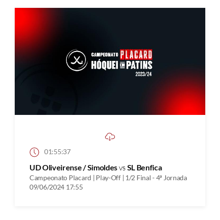
01:55:37
UD Oliveirense / Simoldes
vs
SL Benfica
Campeonato Placard | Play-Off | 1/2 Final - 4ª Jornada
09/06/2024 17:55