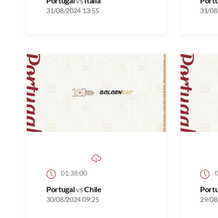
Portugal
vs
Itália
Port
31/08/2024 13:55
31/08
01:38:00
0
Portugal
vs
Chile
Port
30/08/2024 09:25
29/08