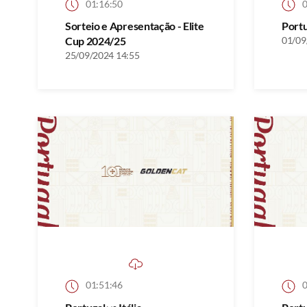
01:16:50
0
Sorteio e Apresentação - Elite
Port
Cup 2024/25
01/09
25/09/2024 14:55
01:51:46
0