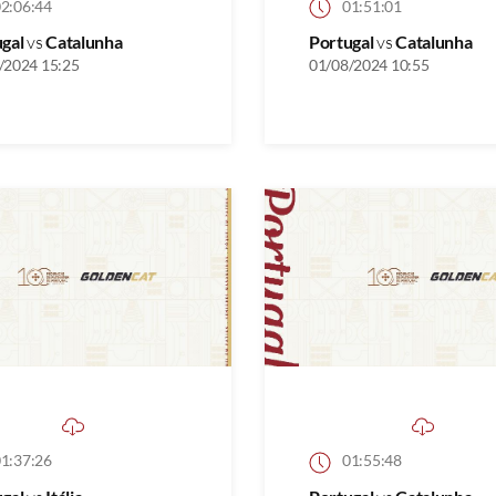
2:06:44
01:51:01
ugal
vs
Catalunha
Portugal
vs
Catalunha
/2024 15:25
01/08/2024 10:55
1:37:26
01:55:48