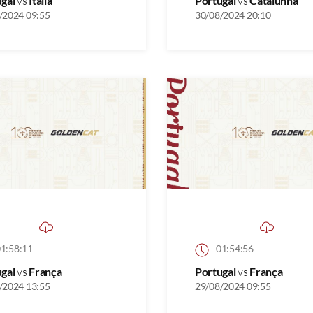
ugal
vs
Itália
Portugal
vs
Catalunha
/2024 09:55
30/08/2024 20:10
1:58:11
01:54:56
ugal
vs
França
Portugal
vs
França
/2024 13:55
29/08/2024 09:55