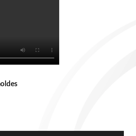
moldes