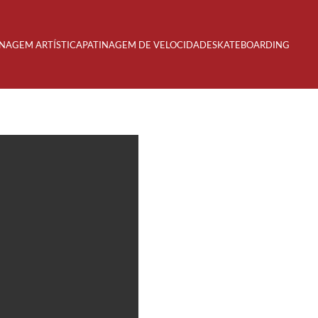
INAGEM ARTÍSTICA
PATINAGEM DE VELOCIDADE
SKATEBOARDING