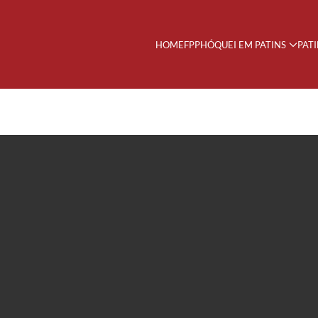
HOME
FPP
HÓQUEI EM PATINS
PAT