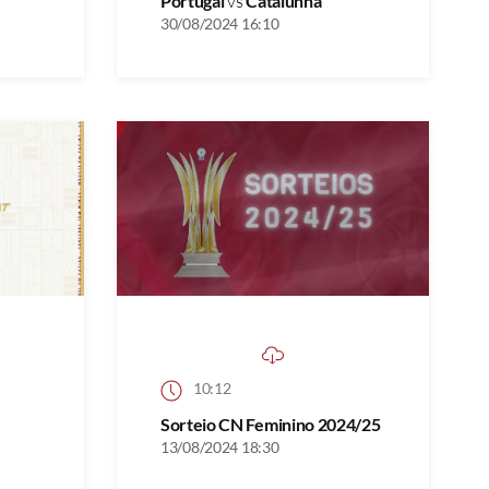
Portugal
vs
Catalunha
30/08/2024 16:10
10:12
Sorteio CN Feminino 2024/25
13/08/2024 18:30