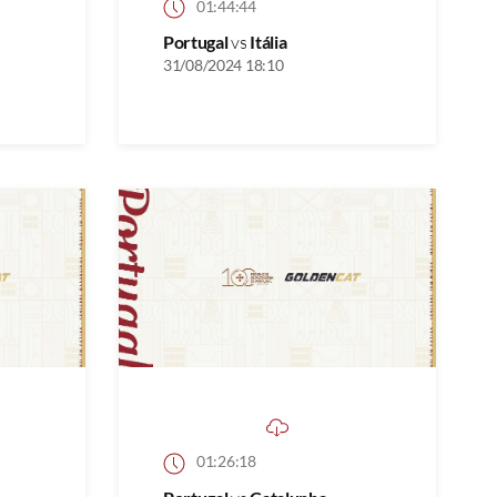
01:44:44
Portugal
vs
Itália
31/08/2024 18:10
01:26:18