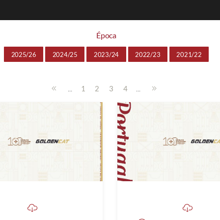
Época
2025/26
2024/25
2023/24
2022/23
2021/22
...
...
1
2
3
4