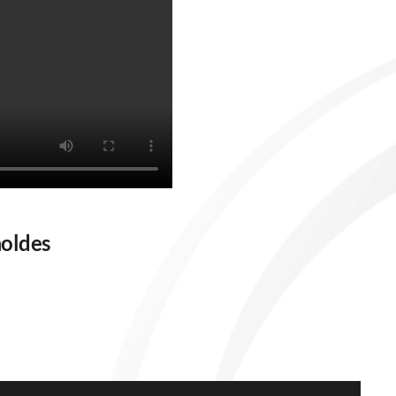
moldes