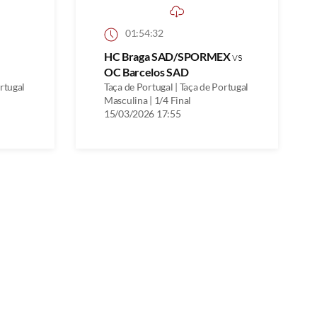
01:54:32
HC Braga SAD/SPORMEX
vs
OC Barcelos SAD
ortugal
Taça de Portugal | Taça de Portugal
Masculina | 1/4 Final
15/03/2026 17:55