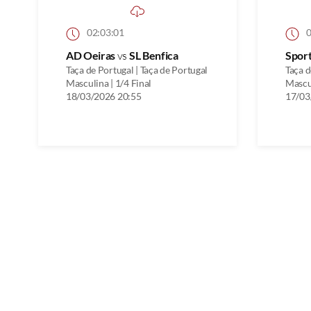
02:03:01
0
AD Oeiras
vs
SL Benfica
Spor
Taça de Portugal | Taça de Portugal
Taça d
Masculina | 1/4 Final
Mascul
18/03/2026 20:55
17/03