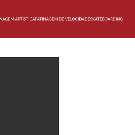
INAGEM ARTÍSTICA
PATINAGEM DE VELOCIDADE
SKATEBOARDING