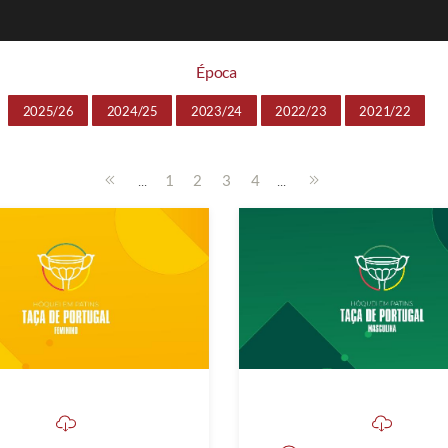
Época
2025/26
2024/25
2023/24
2022/23
2021/22
...
...
1
2
3
4