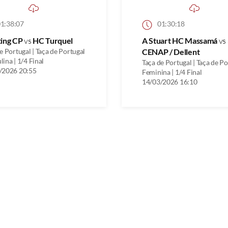
1:38:07
01:30:18
ting CP
vs
HC Turquel
A Stuart HC Massamá
vs
e Portugal | Taça de Portugal
CENAP / Dellent
ina | 1/4 Final
Taça de Portugal | Taça de P
/2026 20:55
Feminina | 1/4 Final
14/03/2026 16:10