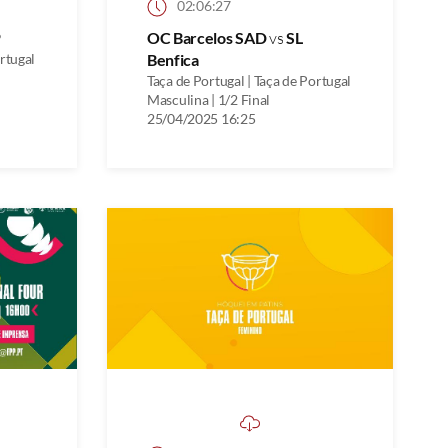
02:06:27
P
OC Barcelos SAD
vs
SL
ortugal
Benfica
Taça de Portugal | Taça de Portugal
Masculina | 1/2 Final
25/04/2025 16:25