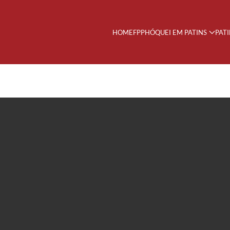
HOME
FPP
HÓQUEI EM PATINS
PAT