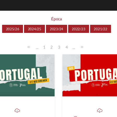
Época
2025/26
2024/25
2023/24
2022/23
2021/22
...
...
1
2
3
4