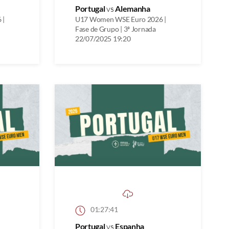
Portugal
vs
Alemanha
 |
U17 Women WSE Euro 2026 |
Fase de Grupo | 3ª Jornada
22/07/2025 19:20
01:27:41
Portugal
vs
Espanha