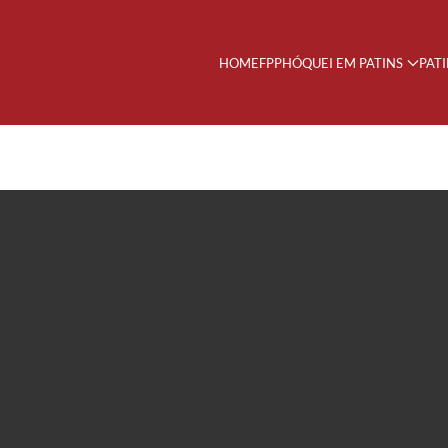
HOME
FPP
HÓQUEI EM PATINS
PAT