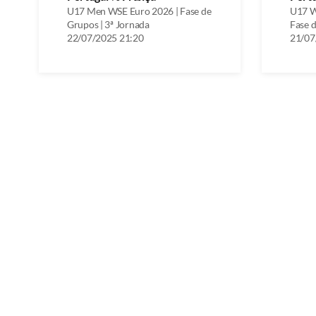
U17 Men WSE Euro 2026 | Fase de
U17 W
Grupos | 3ª Jornada
Fase d
22/07/2025 21:20
21/07