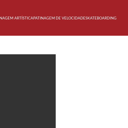
INAGEM ARTÍSTICA
PATINAGEM DE VELOCIDADE
SKATEBOARDING