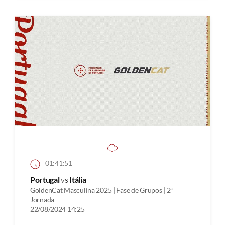
01:41:51
Portugal
vs
Itália
GoldenCat Masculina 2025 | Fase de Grupos | 2ª
Jornada
22/08/2024 14:25