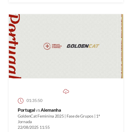
01:35:50
Portugal
vs
Alemanha
GoldenCat Feminina 2025 | Fase de Grupos | 1ª
Jornada
22/08/2025 11:55