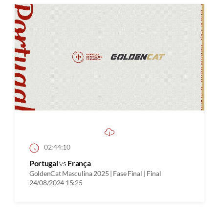
02:44:10
Portugal
vs
França
GoldenCat Masculina 2025 | Fase Final | Final
24/08/2024 15:25