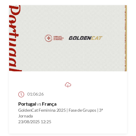
01:06:26
Portugal
vs
França
GoldenCat Feminina 2025 | Fase de Grupos | 3ª
Jornada
23/08/2025 12:25