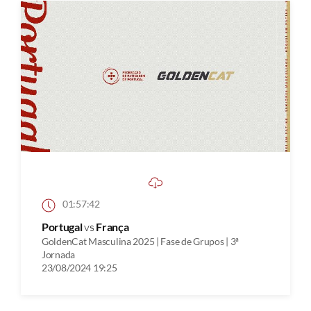
01:57:42
Portugal
vs
França
GoldenCat Masculina 2025 | Fase de Grupos | 3ª
Jornada
23/08/2024 19:25