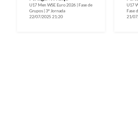
U17 Men WSE Euro 2026 | Fase de
U17 W
Grupos | 3ª Jornada
Fase d
22/07/2025 21:20
21/07