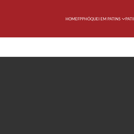
HOME
FPP
HÓQUEI EM PATINS
PAT