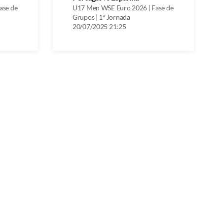
ase de
U17 Men WSE Euro 2026 | Fase de
Grupos | 1ª Jornada
20/07/2025 21:25