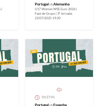
Portugal
vs
Alemanha
 |
U17 Women WSE Euro 2026 |
Fase de Grupo | 3ª Jornada
22/07/2025 19:20
01:27:41
Portugal
vs
Espanha