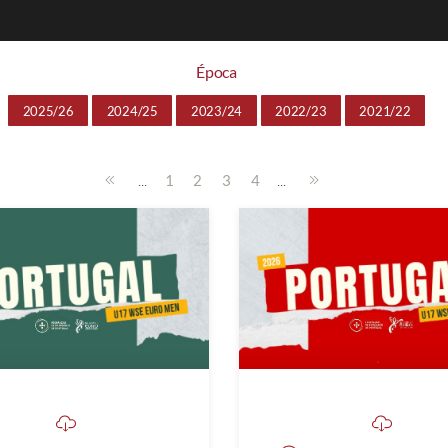
Época
2025/26
2024/25
2023/24
2022/23
2021/22
...
...
1
2
3
4