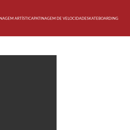
INAGEM ARTÍSTICA
PATINAGEM DE VELOCIDADE
SKATEBOARDING