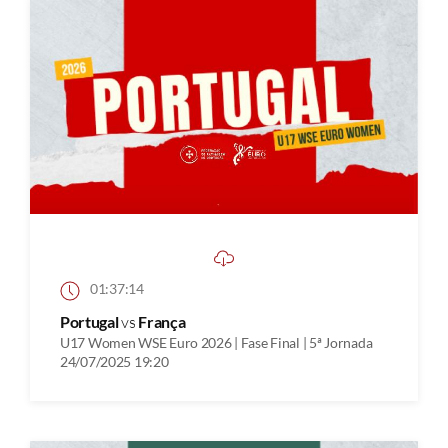
01:37:14
Portugal
vs
França
U17 Women WSE Euro 2026 | Fase Final | 5ª Jornada
24/07/2025 19:20