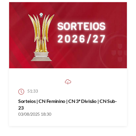
51:33
Sorteios | CN Feminino | CN 3ª Divisão | CN Sub-
23
03/08/2025 18:30