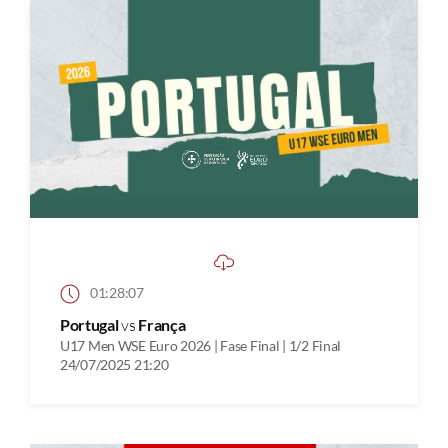
01:28:07
Portugal
vs
França
U17 Men WSE Euro 2026 | Fase Final | 1/2 Final
24/07/2025 21:20