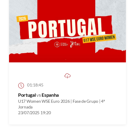
01:18:45
Portugal
vs
Espanha
U17 Women WSE Euro 2026 | Fase de Grupo | 4ª
Jornada
23/07/2025 19:20