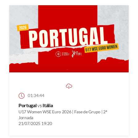
01:34:44
Portugal
vs
Itália
U17 Women WSE Euro 2026 | Fase de Grupo | 2ª
Jornada
21/07/2025 19:20