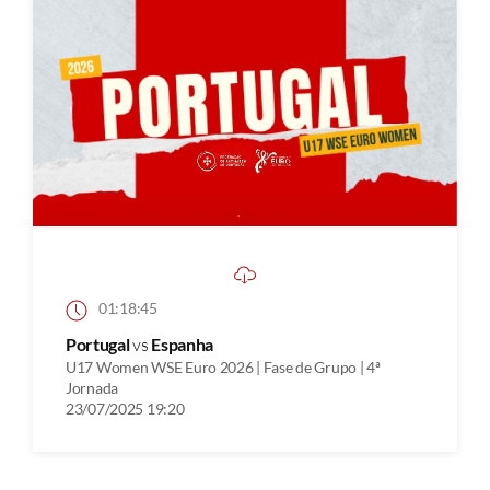
01:18:45
Portugal
vs
Espanha
U17 Women WSE Euro 2026 | Fase de Grupo | 4ª
Jornada
23/07/2025 19:20