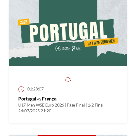
01:28:07
Portugal
vs
França
U17 Men WSE Euro 2026 | Fase Final | 1/2 Final
24/07/2025 21:20