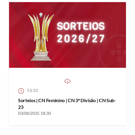
51:33
Sorteios | CN Feminino | CN 3ª Divisão | CN Sub-
23
03/08/2025 18:30