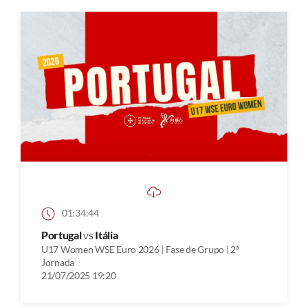
01:34:44
Portugal
vs
Itália
U17 Women WSE Euro 2026 | Fase de Grupo | 2ª
Jornada
21/07/2025 19:20