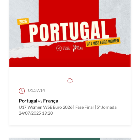
01:37:14
Portugal
vs
França
U17 Women WSE Euro 2026 | Fase Final | 5ª Jornada
24/07/2025 19:20