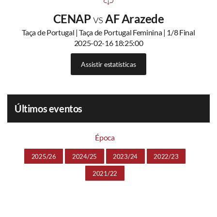
CENAP
vs
AF Arazede
Taça de Portugal | Taça de Portugal Feminina | 1/8 Final
2025-02-16 18:25:00
Assistir estatísticas
Últimos eventos
Época
2025/26
2024/25
2023/24
2022/23
2021/22