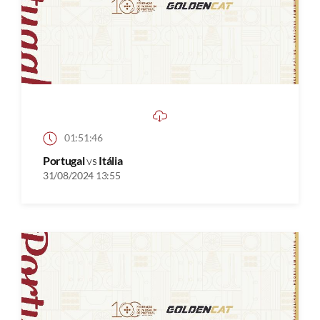
01:51:46
Portugal
vs
Itália
31/08/2024 13:55