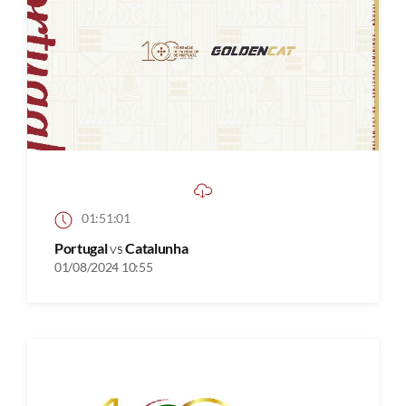
01:51:01
Portugal
vs
Catalunha
01/08/2024 10:55