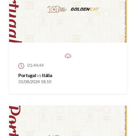
01:44:44
Portugal
vs
Itália
31/08/2024 18:10