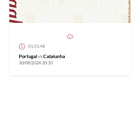
01:55:48
Portugal
vs
Catalunha
30/08/2024 20:10