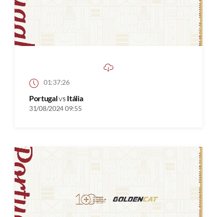
01:37:26
Portugal
vs
Itália
31/08/2024 09:55