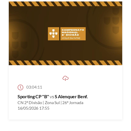
03:04:11
Sporting CP "B"
vs
S Alenquer Benf.
CN 2ª Divisão | Zona Sul | 26ª Jornada
16/05/2026 17:55