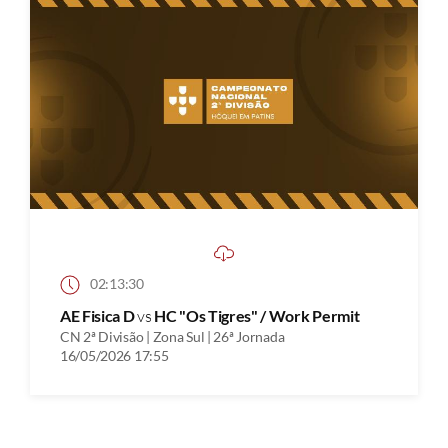
02:13:30
AE Fisica D
vs
HC "Os Tigres" / Work Permit
CN 2ª Divisão | Zona Sul | 26ª Jornada
16/05/2026 17:55