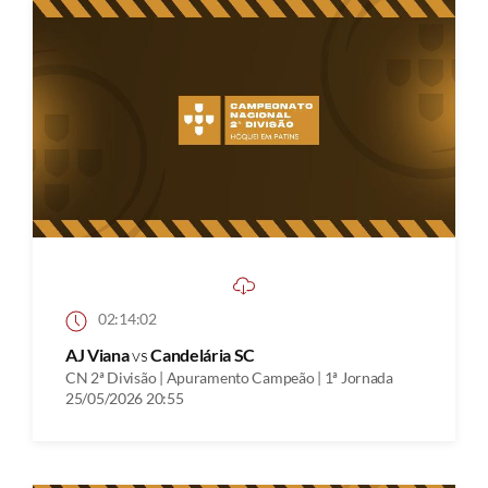
02:14:02
AJ Viana
vs
Candelária SC
CN 2ª Divisão | Apuramento Campeão | 1ª Jornada
25/05/2026 20:55