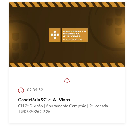
02:09:52
Candelária SC
vs
AJ Viana
CN 2ª Divisão | Apuramento Campeão | 2ª Jornada
19/06/2026 22:25