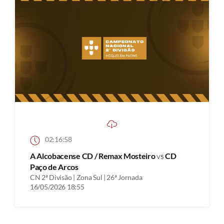
02:16:58
A Alcobacense CD / Remax Mosteiro
vs
CD
Paço de Arcos
CN 2ª Divisão | Zona Sul | 26ª Jornada
16/05/2026 18:55