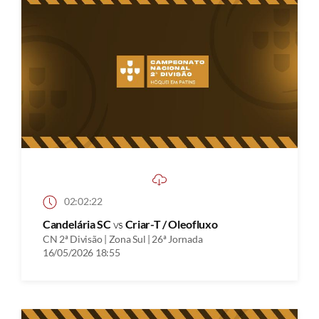
02:02:22
Candelária SC
vs
Criar-T / Oleofluxo
CN 2ª Divisão | Zona Sul | 26ª Jornada
16/05/2026 18:55