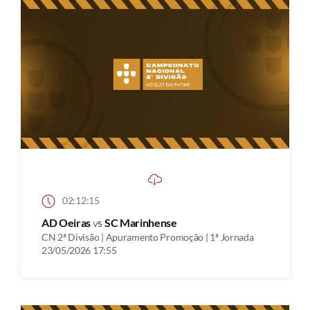
02:12:15
AD Oeiras
vs
SC Marinhense
CN 2ª Divisão | Apuramento Promoção | 1ª Jornada
23/05/2026 17:55