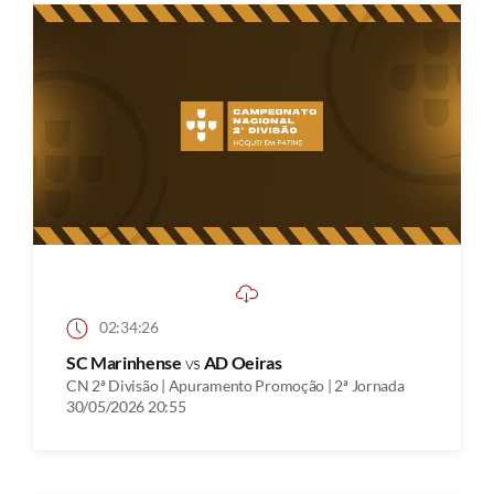
02:34:26
SC Marinhense
vs
AD Oeiras
CN 2ª Divisão | Apuramento Promoção | 2ª Jornada
30/05/2026 20:55