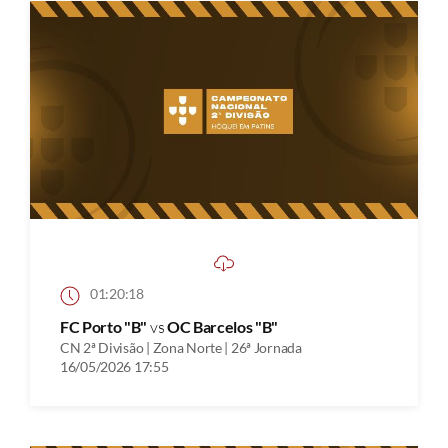
01:20:18
FC Porto "B"
vs
OC Barcelos "B"
CN 2ª Divisão | Zona Norte | 26ª Jornada
16/05/2026 17:55