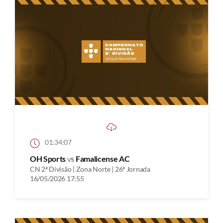
01:34:07
OH Sports
vs
Famalicense AC
CN 2ª Divisão | Zona Norte | 26ª Jornada
16/05/2026 17:55