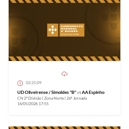
02:25:09
UD Oliveirense / Simoldes "B"
vs
AA Espinho
CN 2ª Divisão | Zona Norte | 26ª Jornada
16/05/2026 17:55