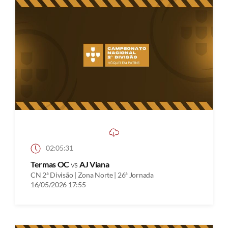
02:05:31
Termas OC
vs
AJ Viana
CN 2ª Divisão | Zona Norte | 26ª Jornada
16/05/2026 17:55