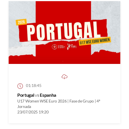
01:18:45
Portugal
vs
Espanha
U17 Women WSE Euro 2026 | Fase de Grupo | 4ª
Jornada
23/07/2025 19:20