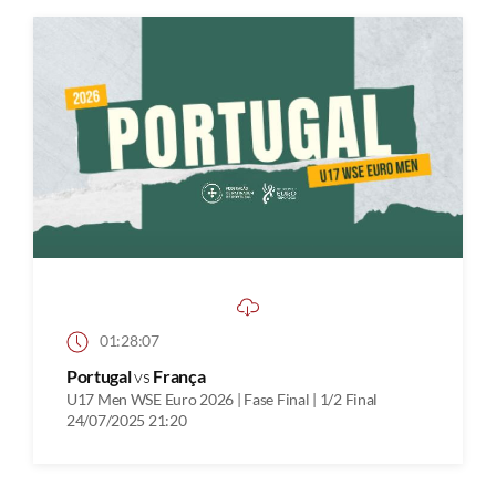
01:28:07
Portugal
vs
França
U17 Men WSE Euro 2026 | Fase Final | 1/2 Final
24/07/2025 21:20