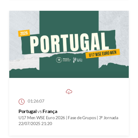
01:26:07
Portugal
vs
França
U17 Men WSE Euro 2026 | Fase de Grupos | 3ª Jornada
22/07/2025 21:20