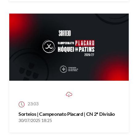
23:03
Sorteios | Campeonato Placard | CN 2ª Divisão
30/07/2025 18:25