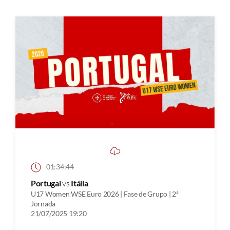
01:34:44
Portugal
vs
Itália
U17 Women WSE Euro 2026 | Fase de Grupo | 2ª
Jornada
21/07/2025 19:20