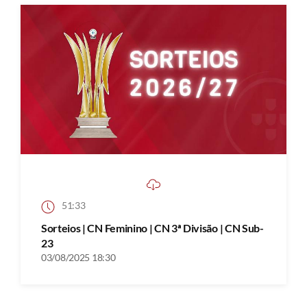
51:33
Sorteios | CN Feminino | CN 3ª Divisão | CN Sub-
23
03/08/2025 18:30